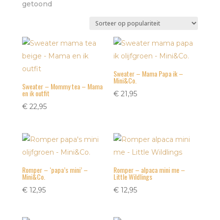
Gesorteerd
getoond
op
populariteit
Sweater – Mama Papa ik –
Mini&Co.
Sweater – Mommy tea – Mama
en ik outfit
€
21,95
€
22,95
Romper – ‘papa’s mini’ –
Romper – alpaca mini me –
Mini&Co.
Little Wildlings
€
12,95
€
12,95