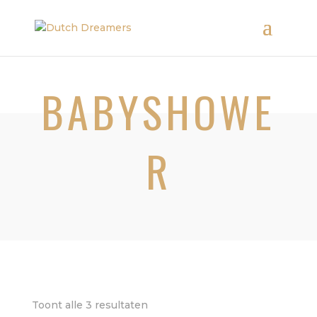
BABYSHOWE
R
Gesorteerd
Toont alle 3 resultaten