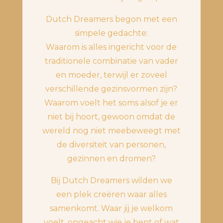
Dutch Dreamers begon met een
simpele gedachte:
Waarom is alles ingericht voor de
traditionele combinatie van vader
en moeder, terwijl er zoveel
verschillende gezinsvormen zijn?
Waarom voelt het soms alsof je er
niet bij hoort, gewoon omdat de
wereld nog niet meebeweegt met
de diversiteit van personen,
gezinnen en dromen?
Bij Dutch Dreamers wilden we
een plek creëren waar alles
samenkomt. Waar jij je welkom
voelt, ongeacht wie je bent of wat