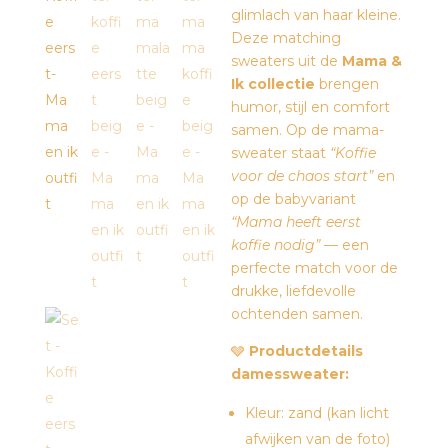
glimlach van haar kleine.
Deze matching
sweaters uit de
Mama &
Ik collectie
brengen
humor, stijl en comfort
samen. Op de mama-
sweater staat
“Koffie
voor de chaos start”
en
op de babyvariant
“Mama heeft eerst
koffie nodig”
— een
perfecte match voor de
drukke, liefdevolle
ochtenden samen.
🩶
Productdetails
damessweater:
Kleur: zand (kan licht
afwijken van de foto)