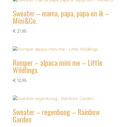
Sweater – mama, papa, papa en ik –
Mini&Co.
€
21,95
Romper – alpaca mini me – Little
Wildlings
€
12,95
Sweater – regenboog – Rainbow
Garden