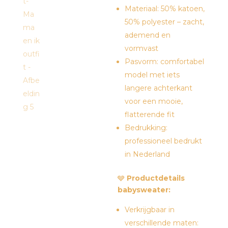
Materiaal: 50% katoen,
50% polyester – zacht,
ademend en
vormvast
Pasvorm: comfortabel
model met iets
langere achterkant
voor een mooie,
flatterende fit
Bedrukking:
professioneel bedrukt
in Nederland
🩶
Productdetails
babysweater:
Verkrijgbaar in
verschillende maten: