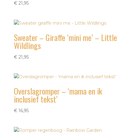
€
21,95
Sweater – Giraffe ‘mini me’ – Little
Wildlings
€
21,95
Overslagromper – ‘mama en ik
inclusief tekst’
€
16,95