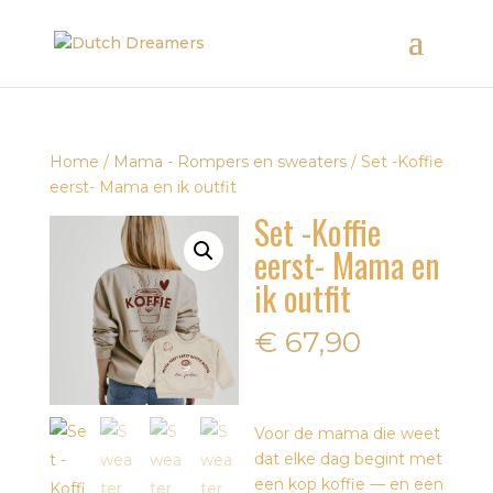
Home
/
Mama - Rompers en sweaters
/ Set -Koffie
eerst- Mama en ik outfit
Set -Koffie
eerst- Mama en
ik outfit
€
67,90
Voor de mama die weet
dat elke dag begint met
een kop koffie — en een