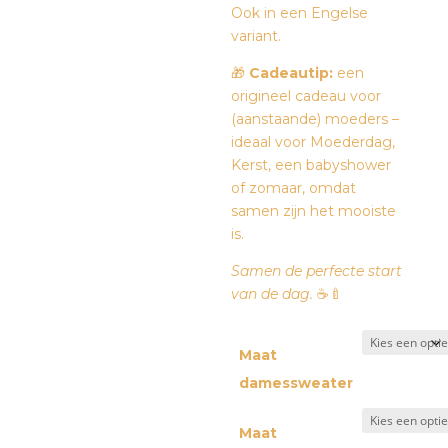
Ook in een Engelse
variant.
🎁
Cadeautip:
een
origineel cadeau voor
(aanstaande) moeders –
ideaal voor Moederdag,
Kerst, een babyshower
of zomaar, omdat
samen zijn het mooiste
is.
Samen de perfecte start
van de dag.
☕🍼
Maat
damessweater
Maat