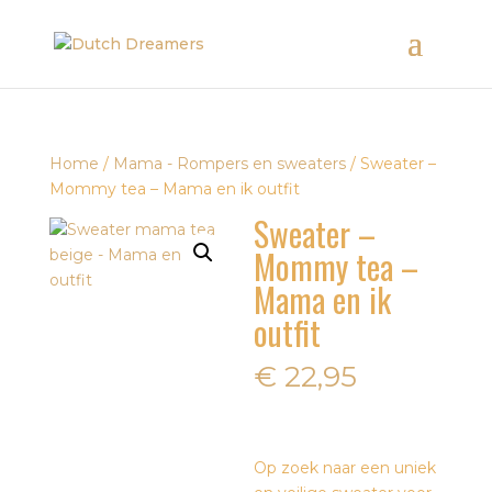
Home
/
Mama - Rompers en sweaters
/ Sweater –
Mommy tea – Mama en ik outfit
Sweater –
Mommy tea –
Mama en ik
outfit
€
22,95
Op zoek naar een uniek