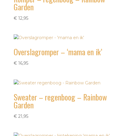
Garden
€
12,95
Overslagromper – ‘mama en ik’
€
16,95
Sweater – regenboog – Rainbow
Garden
€
21,95