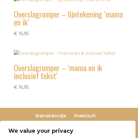
Overslagromper – lijntekening ‘mama
en ik’
€
16,95
Overslagromper – ‘mama en ik
inclusief tekst’
€
16,95
Sterrenkindje
Praktisch
Privacy- en cookieverklaring
Terugbetaal- en retourneringsbeleid
We value your privacy
Veelgestelde vragen