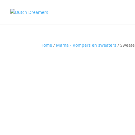
Home
/
Mama - Rompers en sweaters
/ Sweater