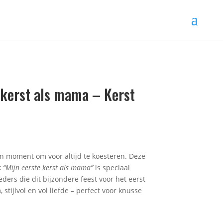
 kerst als mama – Kerst
n moment om voor altijd te koesteren. Deze
k
“Mijn eerste kerst als mama”
is speciaal
ers die dit bijzondere feest voor het eerst
stijlvol en vol liefde – perfect voor knusse