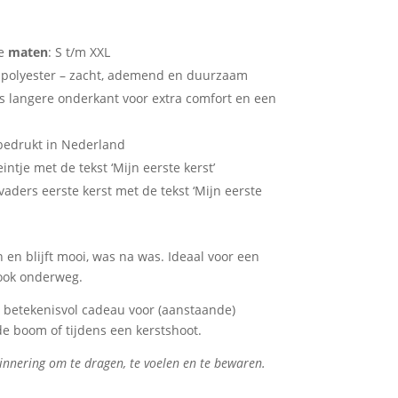
de
maten
: S t/m XXL
polyester – zacht, ademend en duurzaam
ts langere onderkant voor extra comfort en een
bedrukt in Nederland
intje met de tekst ‘Mijn eerste kerst’
aders eerste kerst met de tekst ‘Mijn eerste
n en blijft mooi, was na was. Ideaal voor een
look onderweg.
 betekenisvol cadeau voor (aanstaande)
e boom of tijdens een kerstshoot.
innering om te dragen, te voelen en te bewaren.