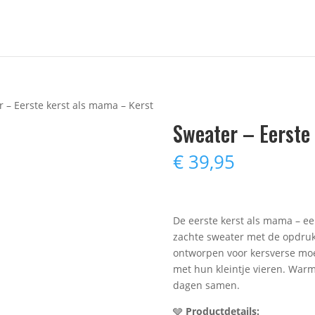
 – Eerste kerst als mama – Kerst
Sweater – Eerste
€
39,95
De eerste kerst als mama – ee
zachte sweater met de opdru
ontworpen voor kersverse moed
met hun kleintje vieren. Warm, 
dagen samen.
🩶
Productdetails: