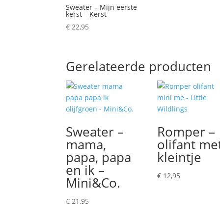
Sweater – Mijn eerste
kerst – Kerst
€
22,95
Gerelateerde producten
Sweater –
Romper –
mama,
olifant me
papa, papa
kleintje
en ik –
€
12,95
Mini&Co.
€
21,95