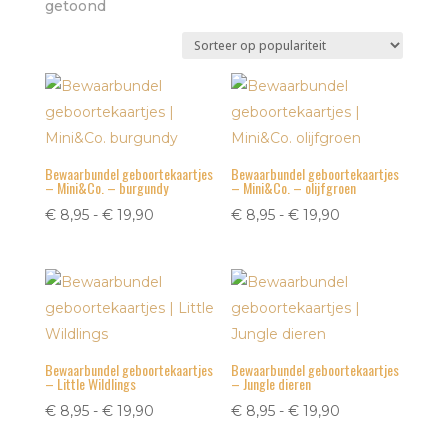
Gesorteerd
getoond
op
populariteit
Bewaarbundel geboortekaartjes
Bewaarbundel geboortekaartjes
– Mini&Co. – burgundy
– Mini&Co. – olijfgroen
Prijsklasse:
Prijsklasse:
€
8,95
-
€
19,90
€
8,95
-
€
19,90
€ 8,95
€ 8,95
tot
tot
€ 19,90
€ 19,90
Bewaarbundel geboortekaartjes
Bewaarbundel geboortekaartjes
– Little Wildlings
– Jungle dieren
Prijsklasse:
Prijsklasse:
€
8,95
-
€
19,90
€
8,95
-
€
19,90
€ 8,95
€ 8,95