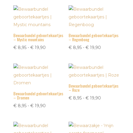
tot
tot
€ 19,90
€ 19,90
Bewaarbundel geboortekaartjes
Bewaarbundel geboortekaartjes
– Mystic mountains
– Regenboog
Prijsklasse:
Prijsklasse:
€
8,95
-
€
19,90
€
8,95
-
€
19,90
€ 8,95
€ 8,95
tot
tot
€ 19,90
€ 19,90
Bewaarbundel geboortekaartjes
– Roze
Bewaarbundel geboortekaartjes
– Dromen
Prijsklasse:
€
8,95
-
€
19,90
Prijsklasse:
€ 8,95
€
8,95
-
€
19,90
€ 8,95
tot
tot
€ 19,90
€ 19,90