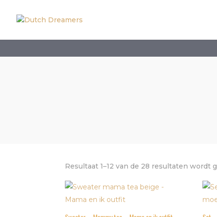
Resultaat 1–12 van de 28 resultaten wordt
Sweater – Mommy tea – Mama en ik outfit
Set –