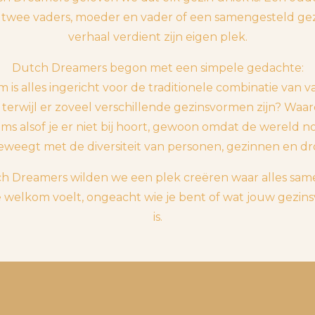
 twee vaders, moeder en vader of een samengesteld gezi
verhaal verdient zijn eigen plek.
Dutch Dreamers begon met een simpele gedachte:
is alles ingericht voor de traditionele combinatie van v
terwijl er zoveel verschillende gezinsvormen zijn? Waa
ms alsof je er niet bij hoort, gewoon omdat de wereld n
weegt met de diversiteit van personen, gezinnen en d
ch Dreamers wilden we een plek creëren waar alles sa
je welkom voelt, ongeacht wie je bent of wat jouw gezi
is.