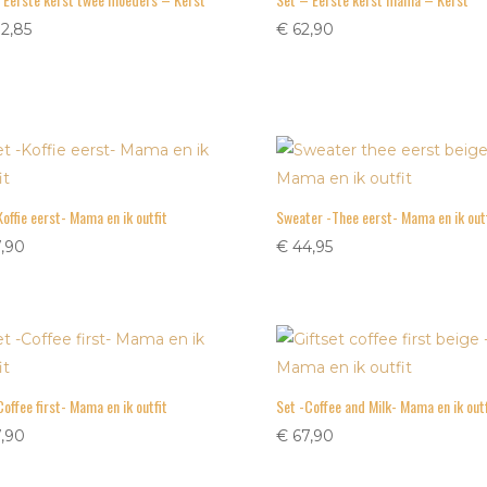
2,85
€
62,90
Koffie eerst- Mama en ik outfit
Sweater -Thee eerst- Mama en ik outf
,90
€
44,95
Coffee first- Mama en ik outfit
Set -Coffee and Milk- Mama en ik outf
,90
€
67,90