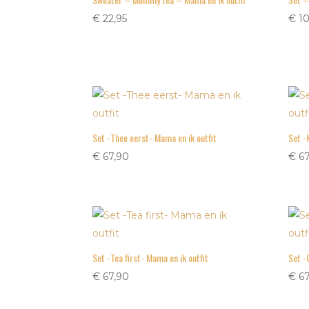
€
22,95
€
10
Set -Thee eerst- Mama en ik outfit
Set -
€
67,90
€
67
Set -Tea first- Mama en ik outfit
Set -
€
67,90
€
67