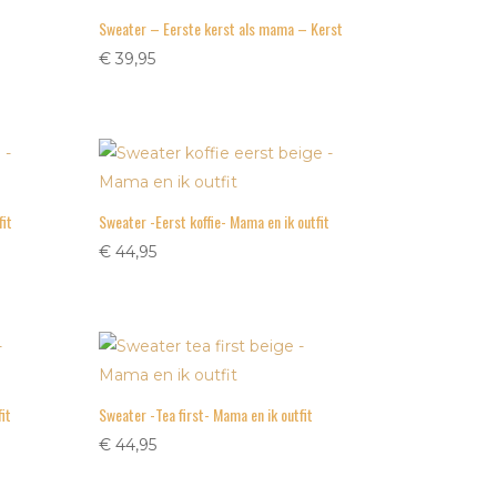
Sweater – Eerste kerst als mama – Kerst
€
39,95
it
Sweater -Eerst koffie- Mama en ik outfit
€
44,95
it
Sweater -Tea first- Mama en ik outfit
€
44,95