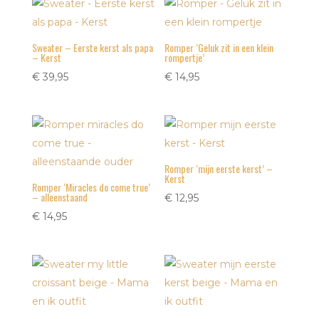
Sweater – Eerste kerst als papa
Romper ‘Geluk zit in een klein
– Kerst
rompertje’
€
39,95
€
14,95
Romper ‘mijn eerste kerst’ –
Kerst
Romper ‘Miracles do come true’
– alleenstaand
€
12,95
€
14,95