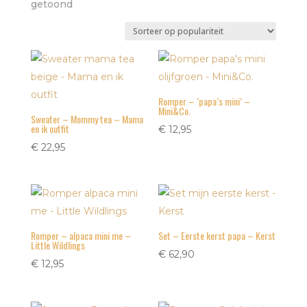
Gesorteerd
getoond
op
populariteit
Romper – ‘papa’s mini’ –
Mini&Co.
Sweater – Mommy tea – Mama
en ik outfit
€
12,95
€
22,95
Romper – alpaca mini me –
Set – Eerste kerst papa – Kerst
Little Wildlings
€
62,90
€
12,95