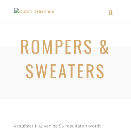
ROMPERS &
SWEATERS
Resultaat 1–12 van de 56 resultaten wordt