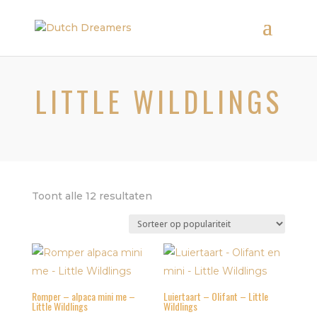
LITTLE WILDLINGS
Gesorteerd
Toont alle 12 resultaten
op
populariteit
Romper – alpaca mini me –
Luiertaart – Olifant – Little
Little Wildlings
Wildlings