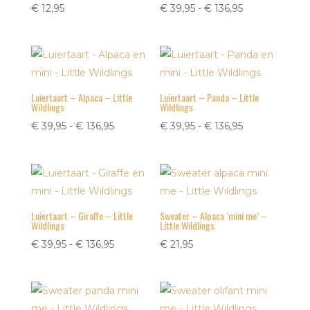
Prijsklasse:
€
12,95
€
39,95
-
€
136,95
€ 39,95
tot
€ 136,95
Luiertaart – Alpaca – Little
Luiertaart – Panda – Little
Wildlings
Wildlings
Prijsklasse:
Prijsklasse:
€
39,95
-
€
136,95
€
39,95
-
€
136,95
€ 39,95
€ 39,95
tot
tot
€ 136,95
€ 136,95
Luiertaart – Giraffe – Little
Sweater – Alpaca ‘mini me’ –
Wildlings
Little Wildlings
Prijsklasse:
€
39,95
-
€
136,95
€
21,95
€ 39,95
tot
€ 136,95