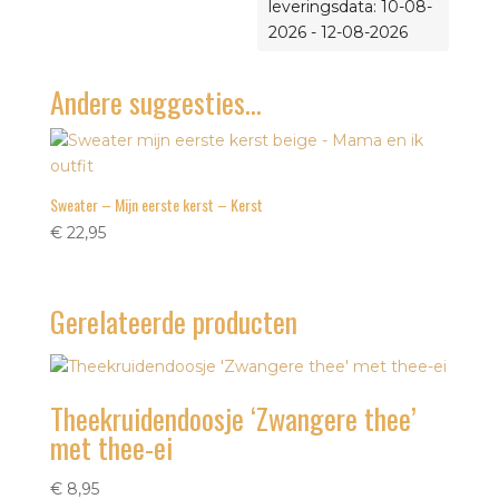
leveringsdata: 10-08-
2026 - 12-08-2026
Andere suggesties…
Sweater – Mijn eerste kerst – Kerst
€
22,95
Gerelateerde producten
Theekruidendoosje ‘Zwangere thee’
met thee-ei
€
8,95