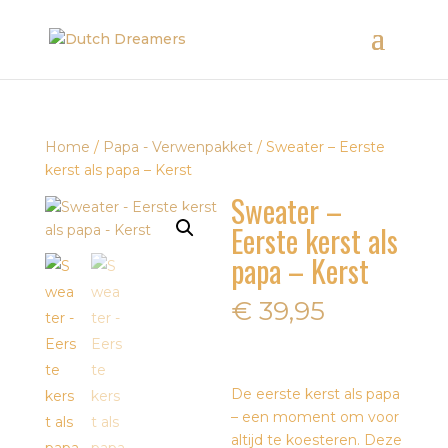
Home
/
Papa - Verwenpakket
/ Sweater – Eerste
kerst als papa – Kerst
Sweater –
Eerste kerst als
papa – Kerst
€
39,95
De eerste kerst als papa
– een moment om voor
altijd te koesteren. Deze