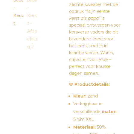
zachte sweater met de
opdruk
“Mijn eerste
kerst als papa”
is
speciaal ontworpen voor
kersverse vaders die dit
bijzondere feest voor
het eerst met hun
kleintje vieren. Warm,
stijlvol en vol liefde –
perfect voor knusse
dagen samen.
🩶
Productdetails:
Kleur:
zand
Verkrijgbaar in
verschillende
maten
:
S t/m XXL
Materiaal:
50%