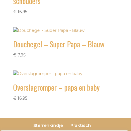
schouders
€
16,95
Douchegel – Super Papa – Blauw
€
7,95
Overslagromper – papa en baby
€
16,95
Sterrenkindje
Praktisch