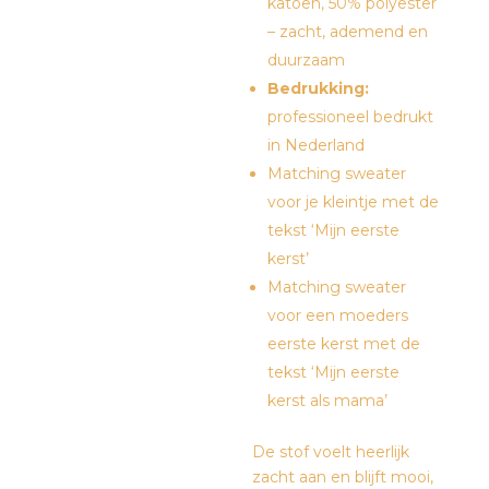
katoen, 50% polyester
– zacht, ademend en
duurzaam
Bedrukking:
professioneel bedrukt
in Nederland
Matching sweater
voor je kleintje met de
tekst ‘Mijn eerste
kerst’
Matching sweater
voor een moeders
eerste kerst met de
tekst ‘Mijn eerste
kerst als mama’
De stof voelt heerlijk
zacht aan en blijft mooi,