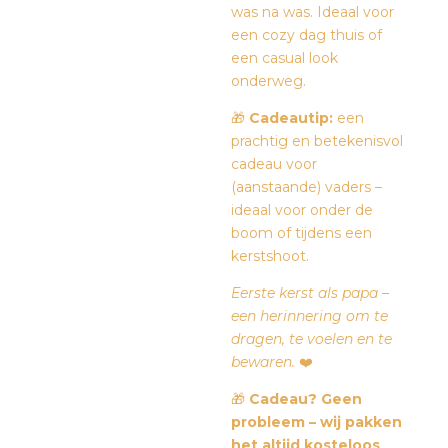
was na was. Ideaal voor
een cozy dag thuis of
een casual look
onderweg.
🎁
Cadeautip:
een
prachtig en betekenisvol
cadeau voor
(aanstaande) vaders –
ideaal voor onder de
boom of tijdens een
kerstshoot.
Eerste kerst als papa –
een herinnering om te
dragen, te voelen en te
bewaren.
❤️
🎁
Cadeau? Geen
probleem – wij pakken
het altijd kosteloos