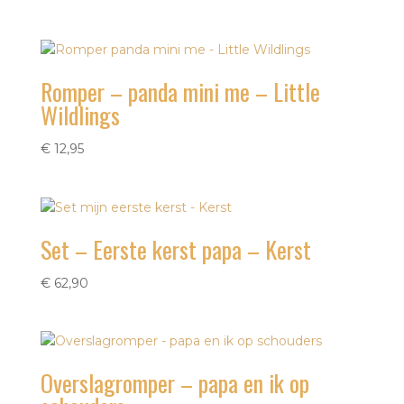
Romper – panda mini me – Little
Wildlings
€
12,95
Set – Eerste kerst papa – Kerst
€
62,90
Overslagromper – papa en ik op