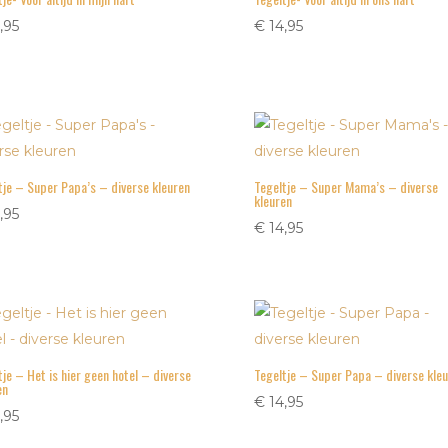
,95
€
14,95
tje – Super Papa’s – diverse kleuren
Tegeltje – Super Mama’s – diverse
kleuren
,95
€
14,95
tje – Het is hier geen hotel – diverse
Tegeltje – Super Papa – diverse kle
en
€
14,95
,95