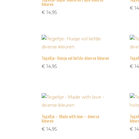
kleuren
€
14
€
14,95
Tegeltje- Huisje vol liefde-diverse kleuren
Tegel
€
14,95
€
14
Tegeltje – Made with love – diverse
Tegel
kleuren
kleur
€
14,95
€
14