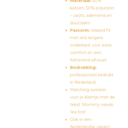
Materiaal:
50%
katoen, 50% polyester
– zacht, ademend en
duurzaam
Pasvorm:
relaxed fit
met iets langere
onderkant voor extra
comfort en een
flatterend silhouet
Bedrukking:
professioneel bedrukt
in Nederland
Matching sweater
voor je kleintje met de
tekst ‘Mommy needs
tea first’
Ook in een
Nederlandse variant