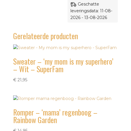
Geschatte
leveringsdata: 11-08-
2026 - 13-08-2026
Gerelateerde producten
Sweater – ‘my mom is my superhero’
– Wit – SuperFam
€
21,95
Romper – ‘mama’ regenboog –
Rainbow Garden
€
14,95