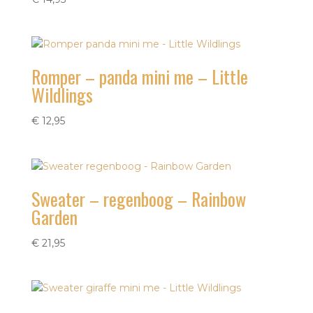
Romper – panda mini me – Little
Wildlings
€
12,95
Sweater – regenboog – Rainbow
Garden
€
21,95