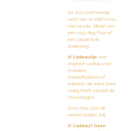
De stof voelt heerlijk
zacht aan en blijft mooi,
was na was. Ideaal voor
een cozy dag thuis of
een casual look
onderweg.
🎁
Cadeautip:
een
origineel cadeau voor
moeders,
theeliefhebbers of
iedereen die eerst thee
nodig heeft voordat de
chaos begint.
Eerst thee. Dan de
wereld redden.
☕💪
🎁
Cadeau? Geen