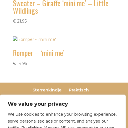
Sweater – Giraffe ‘mini me’ – Little
Wildlings
€
21,95
Romper – ‘mini me’
€
14,95
Sterrenkindje
Praktisch
Privacy- en cookieverklaring
Terugbetaal- en retourneringsbeleid
We value your privacy
Veelgestelde vragen
We use cookies to enhance your browsing experience,
Over Dutch Dreamers
serve personalised ads or content, and analyse our