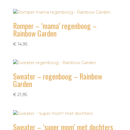
Romper – ‘mama’ regenboog –
Rainbow Garden
€
14,95
Sweater – regenboog – Rainbow
Garden
€
21,95
Sweater – ‘super mom’ met dochters