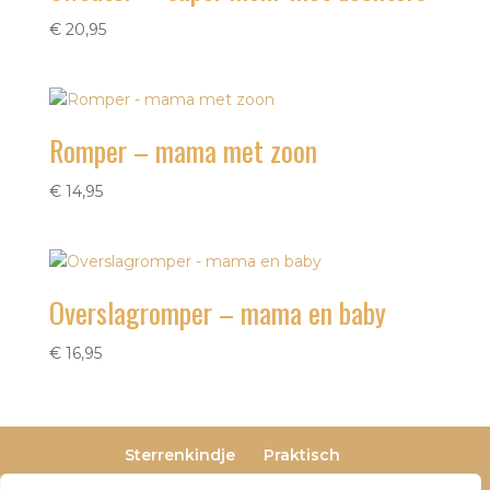
€
20,95
Romper – mama met zoon
€
14,95
Overslagromper – mama en baby
€
16,95
Sterrenkindje
Praktisch
Privacy- en cookieverklaring