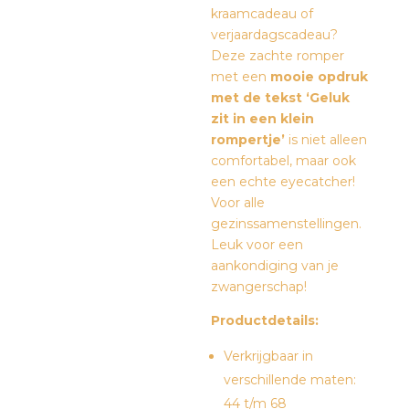
kraamcadeau of
verjaardagscadeau?
Deze zachte romper
met een
mooie opdruk
met de tekst ‘Geluk
zit in een klein
rompertje’
is niet alleen
comfortabel, maar ook
een echte eyecatcher!
Voor alle
gezinssamenstellingen.
Leuk voor een
aankondiging van je
zwangerschap!
Productdetails:
Verkrijgbaar in
verschillende maten:
44 t/m 68