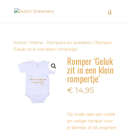
Home
/
Mama - Rompers en sweaters
/ Romper
‘Geluk zit in een klein rompertje’
Romper ‘Geluk
zit in een klein
rompertje’
€
14,95
Op zoek naar een uniek
en veilige romper voor
je kleintje of als origineel