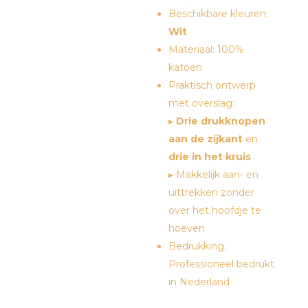
Beschikbare kleuren:
Wit
Materiaal: 100%
katoen
Praktisch ontwerp
met overslag:
▸
Drie drukknopen
aan de zijkant
en
drie in het kruis
▸ Makkelijk aan- en
uittrekken zonder
over het hoofdje te
hoeven
Bedrukking:
Professioneel bedrukt
in Nederland