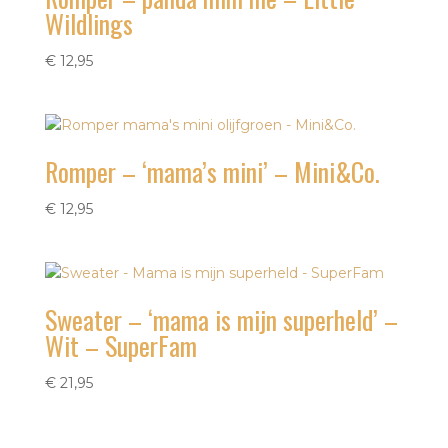
Wildlings
€
12,95
Romper – ‘mama’s mini’ – Mini&Co.
€
12,95
Sweater – ‘mama is mijn superheld’ –
Wit – SuperFam
€
21,95