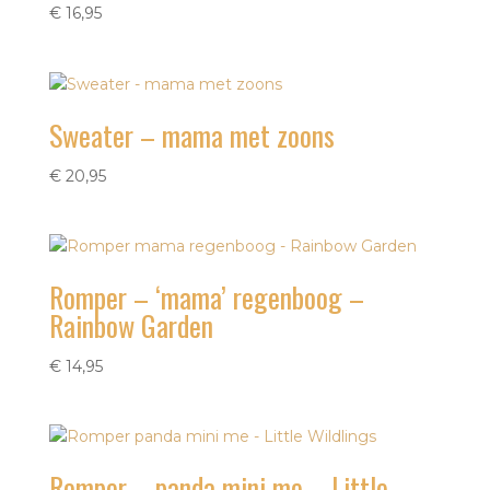
€
16,95
Sweater – mama met zoons
€
20,95
Romper – ‘mama’ regenboog –
Rainbow Garden
€
14,95
Romper – panda mini me – Little