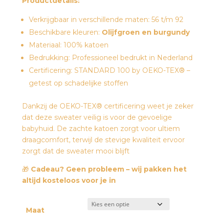
Productdetails:
Verkrijgbaar in verschillende maten: 56 t/m 92
Beschikbare kleuren:
O
lijfgroen en burgundy
Materiaal: 100% katoen
Bedrukking: Professioneel bedrukt in Nederland
Certificering: STANDARD 100 by OEKO-TEX® –
getest op schadelijke stoffen
Dankzij de OEKO-TEX® certificering weet je zeker
dat deze sweater veilig is voor de gevoelige
babyhuid. De zachte katoen zorgt voor ultiem
draagcomfort, terwijl de stevige kwaliteit ervoor
zorgt dat de sweater mooi blijft
🎁
Cadeau? Geen probleem – wij pakken het
altijd kosteloos voor je in
Maat