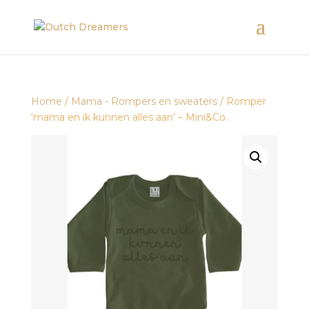
Home
/
Mama - Rompers en sweaters
/ Romper
‘mama en ik kunnen alles aan’ – Mini&Co.