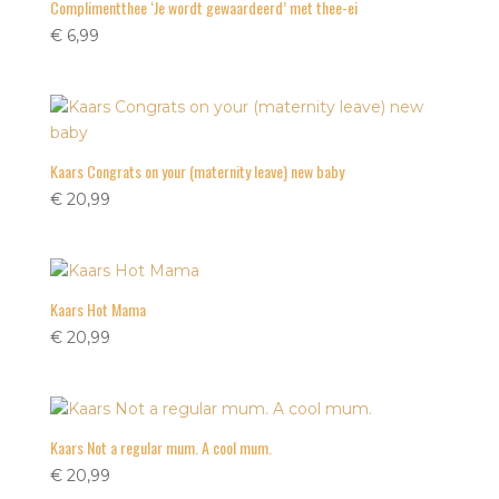
Complimentthee ‘Je wordt gewaardeerd’ met thee-ei
€
6,99
Kaars Congrats on your (maternity leave) new baby
€
20,99
Kaars Hot Mama
€
20,99
Kaars Not a regular mum. A cool mum.
€
20,99