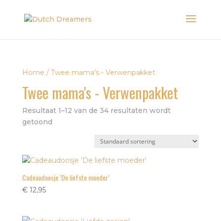
Home
/ Twee mama's - Verwenpakket
Twee mama's - Verwenpakket
Resultaat 1–12 van de 34 resultaten wordt
getoond
Cadeaudoosje ‘De liefste moeder’
€
12,95