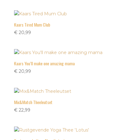
Kaars Tired Mum Club
€
20,99
Kaars You’ll make one amazing mama
€
20,99
Mix&Match Theeleutset
€
22,99