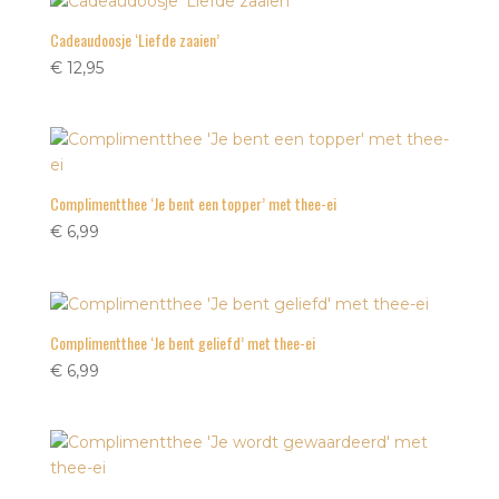
Cadeaudoosje ‘Liefde zaaien’
€
12,95
Complimentthee ‘Je bent een topper’ met thee-ei
€
6,99
Complimentthee ‘Je bent geliefd’ met thee-ei
€
6,99