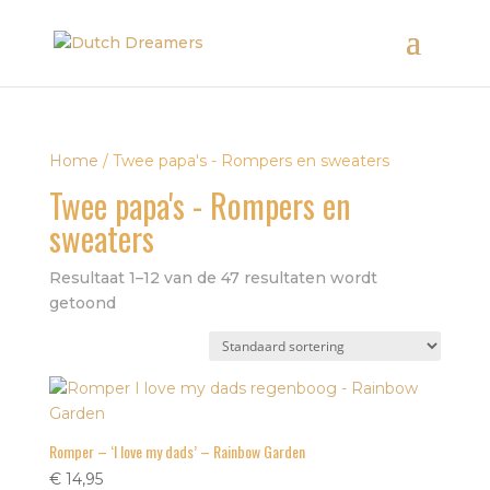
Home
/ Twee papa's - Rompers en sweaters
Twee papa's - Rompers en
sweaters
Resultaat 1–12 van de 47 resultaten wordt
getoond
Romper – ‘I love my dads’ – Rainbow Garden
€
14,95