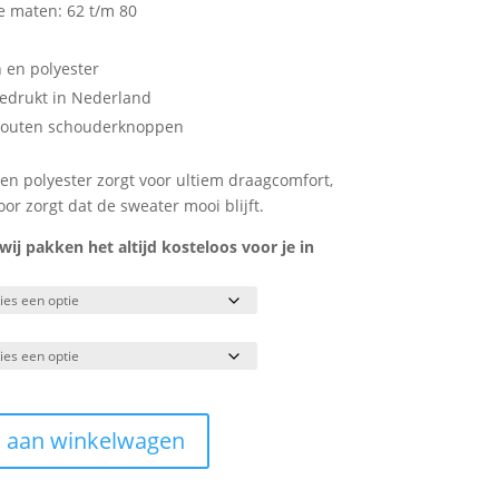
de maten: 62 t/m 80
 en polyester
bedrukt in Nederland
 houten schouderknoppen
en polyester zorgt voor ultiem draagcomfort,
voor zorgt dat de sweater mooi blijft.
j pakken het altijd kosteloos voor je in
 aan winkelwagen