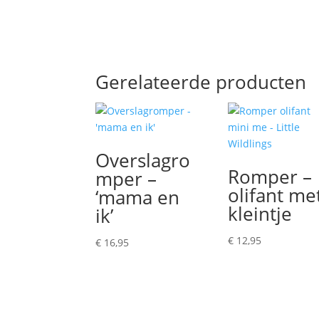
Gerelateerde producten
Overslagro
Romper –
mper –
olifant me
‘mama en
kleintje
ik’
€
12,95
€
16,95