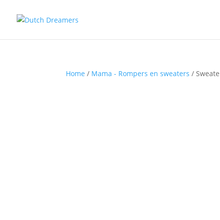
Home
/
Mama - Rompers en sweaters
/ Sweate