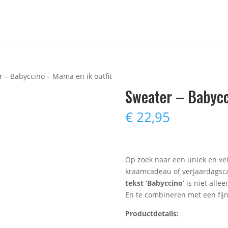
r – Babyccino – Mama en ik outfit
Sweater – Babycc
€
22,95
Op zoek naar een uniek en veili
kraamcadeau of verjaardagsc
tekst ‘Babyccino’
is niet alle
En te combineren met een fij
Productdetails: