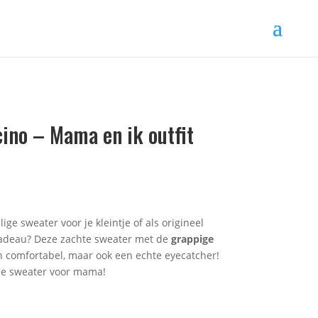
ino – Mama en ik outfit
ge sweater voor je kleintje of als origineel
adeau? Deze zachte sweater met de
grappige
en comfortabel, maar ook een echte eyecatcher!
ne sweater voor mama!