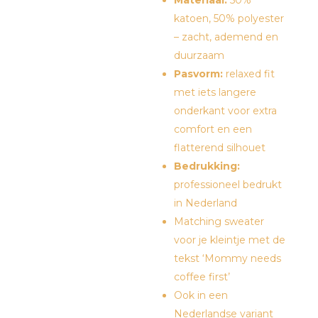
Materiaal:
50%
katoen, 50% polyester
– zacht, ademend en
duurzaam
Pasvorm:
relaxed fit
met iets langere
onderkant voor extra
comfort en een
flatterend silhouet
Bedrukking:
professioneel bedrukt
in Nederland
Matching sweater
voor je kleintje met de
tekst ‘Mommy needs
coffee first’
Ook in een
Nederlandse variant