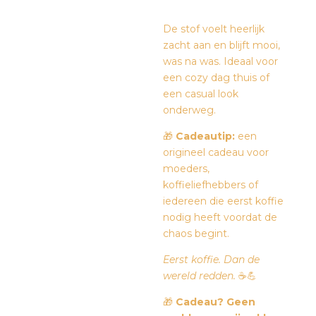
De stof voelt heerlijk
zacht aan en blijft mooi,
was na was. Ideaal voor
een cozy dag thuis of
een casual look
onderweg.
🎁
Cadeautip:
een
origineel cadeau voor
moeders,
koffieliefhebbers of
iedereen die eerst koffie
nodig heeft voordat de
chaos begint.
Eerst koffie. Dan de
wereld redden.
☕💪
🎁
Cadeau? Geen