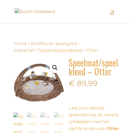
Home
/
Knuffels en speelgoed -
Interactief
/ Speelmat/speelkleed – Otter
Speelmat/speel
kleed – Otter
€
89,99
Laat jouw kleintje
spelenderwijs de wereld
ontdekken met het
zachte en knusse
Otter