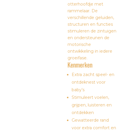
otterhoofdje met
rammelaar. De
verschillende geluiden,
structuren en functies
stimuleren de zintuigen
en ondersteunen de
motorische
ontwikkeling in iedere
groeifase.
Kenmerken
Extra zacht speel- en
ontdeknest voor
baby’s
Stimuleert voelen,
grijpen, luisteren en
ontdekken
Gewatteerde rand
voor extra comfort en