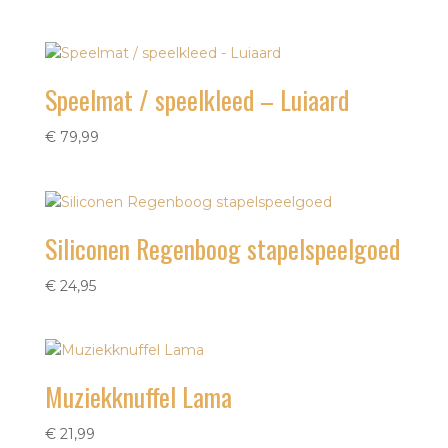
Speelmat / speelkleed – Luiaard
€
79,99
Siliconen Regenboog stapelspeelgoed
€
24,95
Muziekknuffel Lama
€
21,99