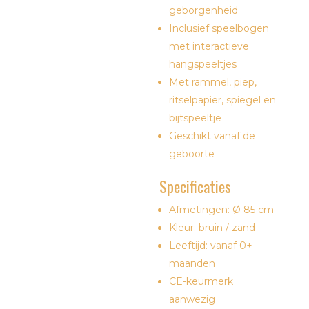
geborgenheid
Inclusief speelbogen
met interactieve
hangspeeltjes
Met rammel, piep,
ritselpapier, spiegel en
bijtspeeltje
Geschikt vanaf de
geboorte
Specificaties
Afmetingen: Ø 85 cm
Kleur: bruin / zand
Leeftijd: vanaf 0+
maanden
CE-keurmerk
aanwezig