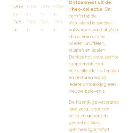
Ontdeknest uit de
Theo-collectie
. Dit
comfortabele
speelkleed is speciaal
ontworpen om baby’s te
stimuleren om te
voelen, knuffelen,
kruipen en spelen.
Dankzij het extra zachte
ligoppervlak met
verschillende materialen
en texturen wordt
iedere ontdekking een
nieuwe belevenis.
De heerlijk gewatteerde
rand zorgt voor een
veilig en geborgen
gevoel en biedt
optimaal ligcomfort