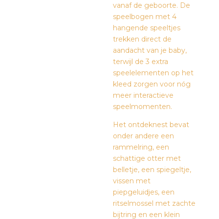
vanaf de geboorte. De
speelbogen met 4
hangende speeltjes
trekken direct de
aandacht van je baby,
terwijl de 3 extra
speelelementen op het
kleed zorgen voor nóg
meer interactieve
speelmomenten.
Het ontdeknest bevat
onder andere een
rammelring, een
schattige otter met
belletje, een spiegeltje,
vissen met
piepgeluidjes, een
ritselmossel met zachte
bijtring en een klein