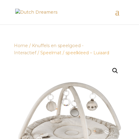
Home
/
Knuffels en speelgoed -
Interactief
/ Speelmat / speelkleed – Luiaard