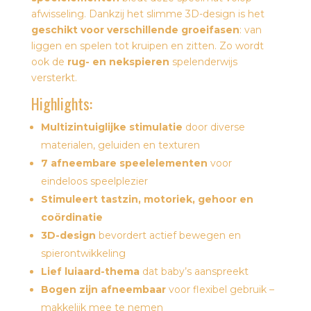
afwisseling. Dankzij het slimme 3D-design is het
geschikt voor verschillende groeifasen
: van
liggen en spelen tot kruipen en zitten. Zo wordt
ook de
rug- en nekspieren
spelenderwijs
versterkt.
Highlights:
Multizintuiglijke stimulatie
door diverse
materialen, geluiden en texturen
7 afneembare speelelementen
voor
eindeloos speelplezier
Stimuleert tastzin, motoriek, gehoor en
coördinatie
3D-design
bevordert actief bewegen en
spierontwikkeling
Lief luiaard-thema
dat baby’s aanspreekt
Bogen zijn afneembaar
voor flexibel gebruik –
makkelijk mee te nemen