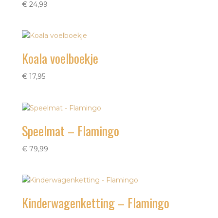
€
24,99
Koala voelboekje
€
17,95
Speelmat – Flamingo
€
79,99
Kinderwagenketting – Flamingo