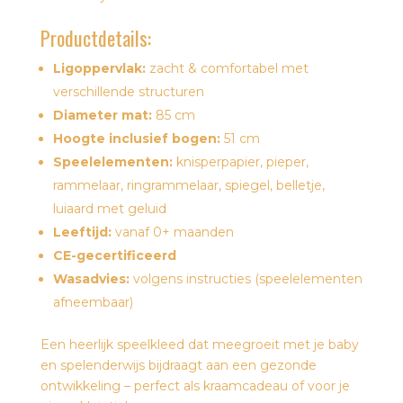
Productdetails:
Ligoppervlak:
zacht & comfortabel met
verschillende structuren
Diameter mat:
85 cm
Hoogte inclusief bogen:
51 cm
Speelelementen:
knisperpapier, pieper,
rammelaar, ringrammelaar, spiegel, belletje,
luiaard met geluid
Leeftijd:
vanaf 0+ maanden
CE-gecertificeerd
Wasadvies:
volgens instructies (speelelementen
afneembaar)
Een heerlijk speelkleed dat meegroeit met je baby
en spelenderwijs bijdraagt aan een gezonde
ontwikkeling – perfect als kraamcadeau of voor je