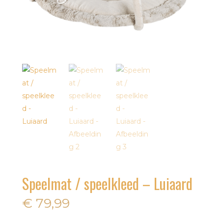
Speelmat / speelkleed – Luiaard
€
79,99