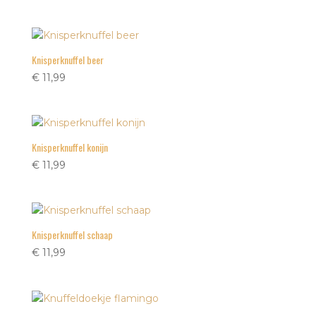
Knisperknuffel beer
€
11,99
Knisperknuffel konijn
€
11,99
Knisperknuffel schaap
€
11,99