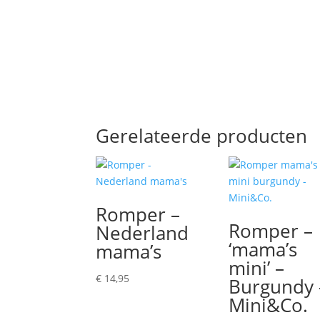
Gerelateerde producten
Romper –
Romper –
Nederland
‘mama’s
mama’s
mini’ –
€
14,95
Burgundy 
Mini&Co.