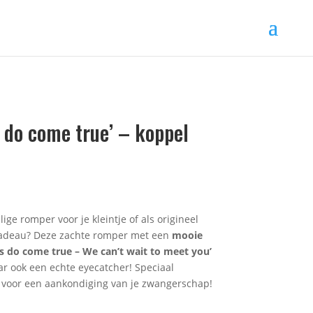
 do come true’ – koppel
ige romper voor je kleintje of als origineel
adeau? Deze zachte romper met een
mooie
s do come true – We can’t wait to meet you’
ar ook een echte eyecatcher! Speciaal
k voor een aankondiging van je zwangerschap!