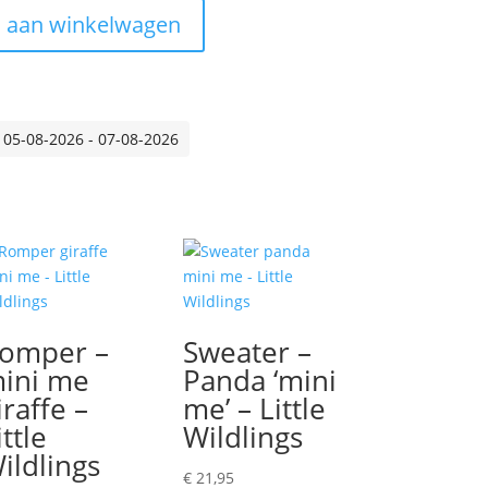
 aan winkelwagen
 05-08-2026 - 07-08-2026
omper –
Sweater –
ini me
Panda ‘mini
iraffe –
me’ – Little
ittle
Wildlings
ildlings
€
21,95