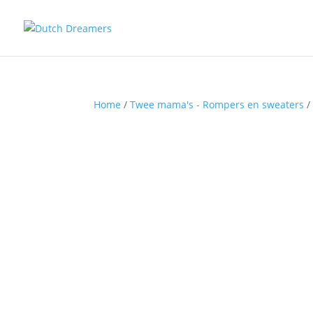
Home
/
Twee mama's - Rompers en sweaters
/