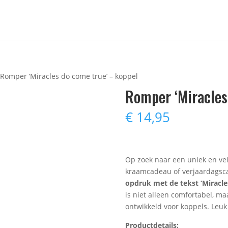
 Romper ‘Miracles do come true’ – koppel
Romper ‘Miracles
€
14,95
Op zoek naar een uniek en veil
kraamcadeau of verjaardagsc
opdruk met de tekst ‘Miracle
is niet alleen comfortabel, ma
ontwikkeld voor koppels. Leu
Productdetails: