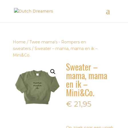
Home
/
Twee mama's - Rompers en
sweaters
/ Sweater – mama, mama en ik –
Mini&Co.
Sweater –
mama, mama
en ik –
Mini&Co.
€
21,95
Op zoek naar een uniek