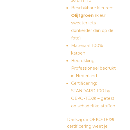
56 t/m 110
Beschikbare kleuren:
Olijfgroen
(kleur
sweater iets
donkerder dan op de
foto)
Materiaal: 100%
katoen
Bedrukking:
Professioneel bedrukt
in Nederland
Certificering:
STANDARD 100 by
OEKO-TEX® – getest
op schadelijke stoffen
Dankzij de OEKO-TEX®
certificering weet je