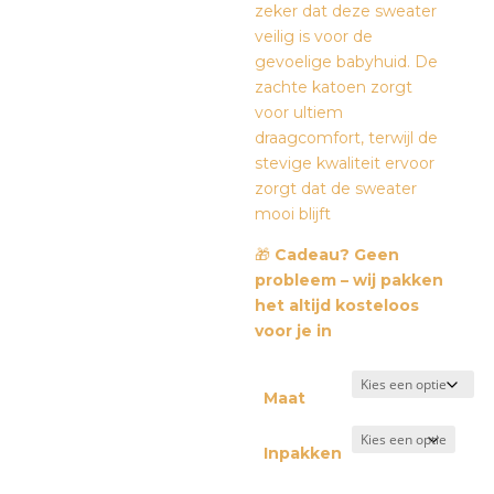
zeker dat deze sweater
veilig is voor de
gevoelige babyhuid. De
zachte katoen zorgt
voor ultiem
draagcomfort, terwijl de
stevige kwaliteit ervoor
zorgt dat de sweater
mooi blijft
🎁
Cadeau? Geen
probleem – wij pakken
het altijd kosteloos
voor je in
Maat
Inpakken