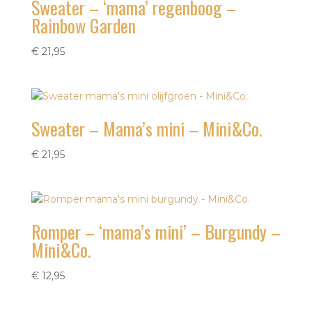
Sweater – ‘mama’ regenboog –
Rainbow Garden
€
21,95
Sweater – Mama’s mini – Mini&Co.
€
21,95
Romper – ‘mama’s mini’ – Burgundy –
Mini&Co.
€
12,95