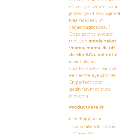
en veilige sweater voor
je kleintje of als origineel
kraamcadeau of
verjaardagscadeau?
Deze zachte sweater
met een
mooie tekst
‘mama, mama, ik’ uit
de Mini&Co. collectie
is niet alleen
comfortabel, maar ook
een echte eyecatcher!
En perfect voor
gezinnen met twee
moeders.
Productdetails:
Verkrijgbaar in
verschillende maten: