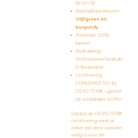
56 t/m 92
Beschikbare kleuren:
O
lijfgroen en
burgundy
Materiaal: 100%
katoen
Bedrukking:
Professioneel bedrukt
in Nederland
Certificering:
STANDARD 100 by
OEKO-TEX® – getest
op schadelijke stoffen
Dankzij de OEKO-TEX®
certificering weet je
zeker dat deze sweater
veilig is voor de