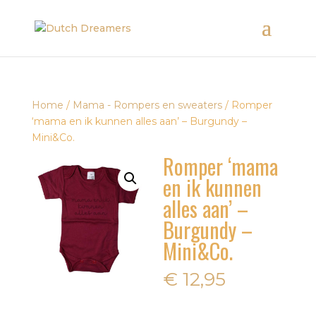
Home
/
Mama - Rompers en sweaters
/ Romper
‘mama en ik kunnen alles aan’ – Burgundy –
Mini&Co.
Romper ‘mama
en ik kunnen
alles aan’ –
Burgundy –
Mini&Co.
€
12,95