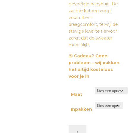
gevoelige babyhuid. De
zachte katoen zorgt
voor ultiem
draagcomfort, terwijl de
stevige kwaliteit ervoor
zorgt dat de sweater
mooi blijft
🎁
Cadeau? Geen
probleem – wij pakken
het altijd kosteloos
voor je in
Maat
Inpakken
Romper