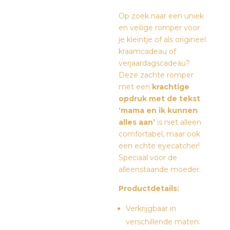
Op zoek naar een uniek
en veilige romper voor
je kleintje of als origineel
kraamcadeau of
verjaardagscadeau?
Deze zachte romper
met een
krachtige
opdruk met de tekst
‘mama en ik kunnen
alles aan’
is niet alleen
comfortabel, maar ook
een echte eyecatcher!
Speciaal voor de
alleenstaande moeder.
Productdetails:
Verkrijgbaar in
verschillende maten: