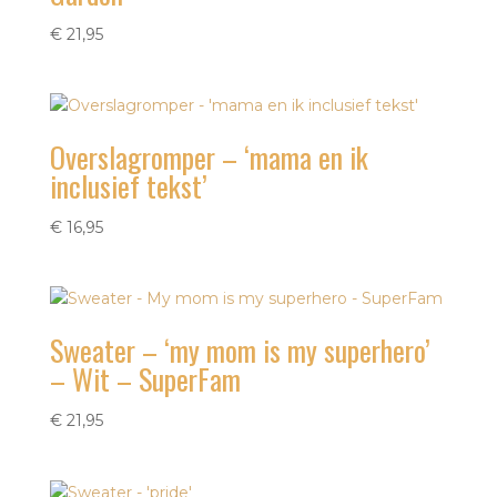
€
21,95
Overslagromper – ‘mama en ik
inclusief tekst’
€
16,95
Sweater – ‘my mom is my superhero’
– Wit – SuperFam
€
21,95