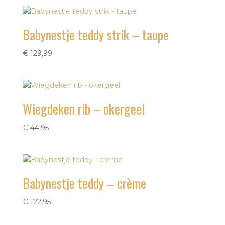
Babynestje teddy strik – taupe
€
129,99
Wiegdeken rib – okergeel
€
44,95
Babynestje teddy – crème
€
122,95