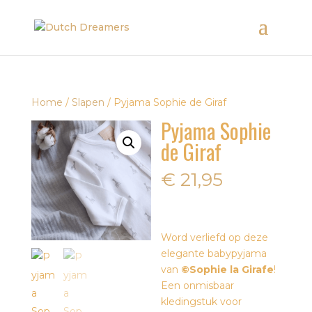
Home
/
Slapen
/ Pyjama Sophie de Giraf
Pyjama Sophie
de Giraf
€
21,95
Word verliefd op deze
elegante babypyjama
van
©Sophie la Girafe
!
Een onmisbaar
kledingstuk voor