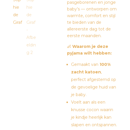
pasgeborenen en jonge
baby’s — ontworpen om
warmte, comfort en stijl
te bieden van de
allereerste dag tot de
eerste maanden.
👶
Waarom je deze
pyjama wilt hebben:
Gemaakt van
100%
zacht katoen
,
perfect afgestemd op
de gevoelige huid van
je baby.
Voelt aan als een
knusse cocon waarin
je kindje heerlijk kan
slapen en ontspannen.