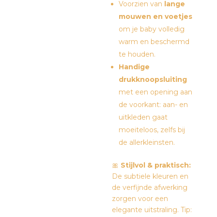
Voorzien van
lange
mouwen en voetjes
om je baby volledig
warm en beschermd
te houden.
Handige
drukknoopsluiting
met een opening aan
de voorkant: aan- en
uitkleden gaat
moeiteloos, zelfs bij
de allerkleinsten.
🎀
Stijlvol & praktisch:
De subtiele kleuren en
de verfijnde afwerking
zorgen voor een
elegante uitstraling. Tip: