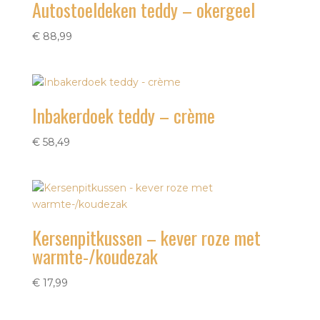
Autostoeldeken teddy – okergeel
€
88,99
Inbakerdoek teddy – crème
€
58,49
Kersenpitkussen – kever roze met
warmte-/koudezak
€
17,99