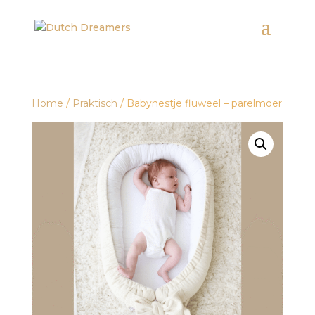
Home
/
Praktisch
/ Babynestje fluweel – parelmoer