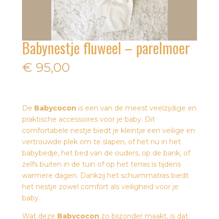
Babynestje fluweel – parelmoer
€
95,00
De
Babycocon
is een van de meest veelzijdige en
praktische accessoires voor je baby. Dit
comfortabele nestje biedt je kleintje een veilige en
vertrouwde plek om te slapen, of het nu in het
babybedje, het bed van de ouders, op de bank, of
zelfs buiten in de tuin of op het terras is tijdens
warmere dagen. Dankzij het schuimmatras biedt
het nestje zowel comfort als veiligheid voor je
baby.
Wat deze
Babycocon
zo bijzonder maakt, is dat