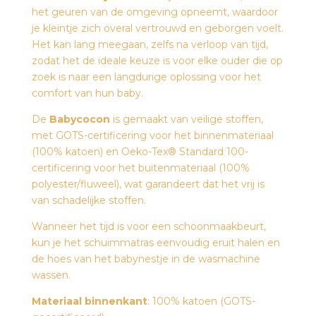
het geuren van de omgeving opneemt, waardoor
je kleintje zich overal vertrouwd en geborgen voelt.
Het kan lang meegaan, zelfs na verloop van tijd,
zodat het de ideale keuze is voor elke ouder die op
zoek is naar een langdurige oplossing voor het
comfort van hun baby.
De
Babycocon
is gemaakt van veilige stoffen,
met GOTS-certificering voor het binnenmateriaal
(100% katoen) en Oeko-Tex® Standard 100-
certificering voor het buitenmateriaal (100%
polyester/fluweel), wat garandeert dat het vrij is
van schadelijke stoffen.
Wanneer het tijd is voor een schoonmaakbeurt,
kun je het schuimmatras eenvoudig eruit halen en
de hoes van het babynestje in de wasmachine
wassen.
Materiaal binnenkant
: 100% katoen (GOTS-