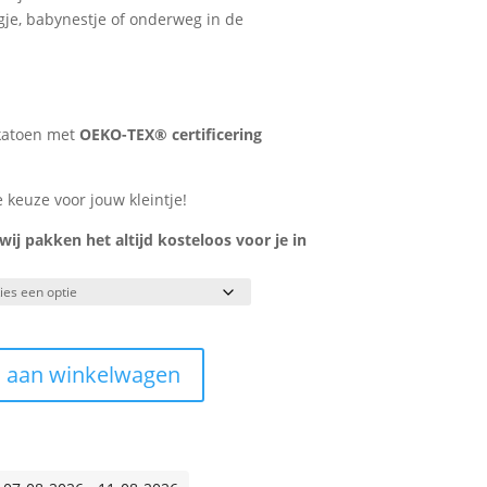
egje, babynestje of onderweg in de
katoen met
OEKO-TEX® certificering
e keuze voor jouw kleintje!
j pakken het altijd kosteloos voor je in
 aan winkelwagen