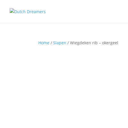
Home
/
Slapen
/ Wiegdeken rib – okergeel