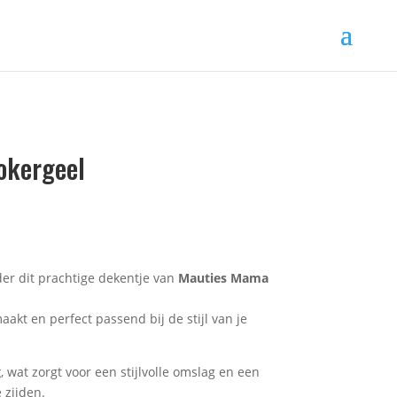
okergeel
der dit prachtige dekentje van
Mauties Mama
aakt en perfect passend bij de stijl van je
g
, wat zorgt voor een stijlvolle omslag en een
 zijden.