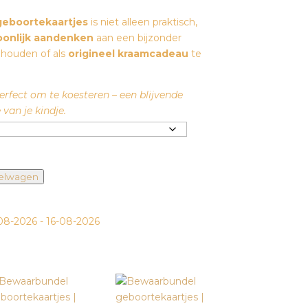
geboortekaartjes
is niet alleen praktisch,
oonlijk aandenken
aan een bijzonder
 houden of als
origineel kraamcadeau
te
perfect om te koesteren – een blijvende
van je kindje.
kelwagen
08-2026 - 16-08-2026