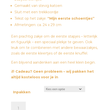
Gemaakt van stevig katoen
Sluit met een trekkoordje
Tekst op het zakje:
“Mijn eerste schoentjes”
Afmetingen: ca. 24 x 29 cm
Een prachtig zakje om de eerste stapjes – letterlijk
en figuurlijk – een speciaal plekje te geven. Ook
leuk om te combineren met andere bewaarzakjes,
zoals de eerste kleertjes of de eerste knuffel.
Een blijvend aandenken aan een heel klein begin.
🎁
Cadeau? Geen probleem – wij pakken het
altijd kosteloos voor je in
Inpakken
Bewaarzakje
-