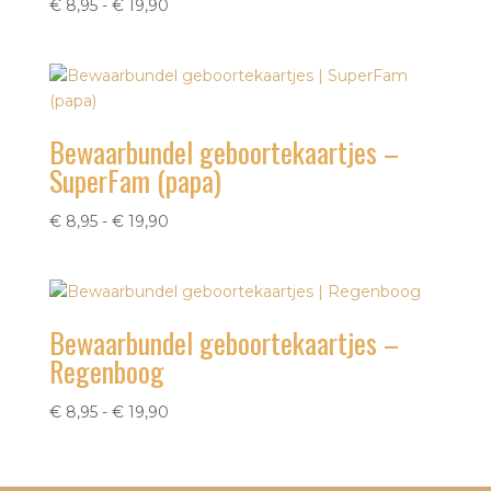
Prijsklasse:
€
8,95
-
€
19,90
€ 8,95
tot
€ 19,90
Bewaarbundel geboortekaartjes –
SuperFam (papa)
Prijsklasse:
€
8,95
-
€
19,90
€ 8,95
tot
€ 19,90
Bewaarbundel geboortekaartjes –
Regenboog
Prijsklasse:
€
8,95
-
€
19,90
€ 8,95
tot
€ 19,90