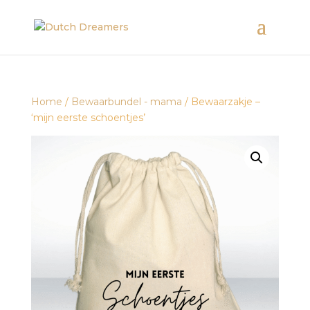
Home
/
Bewaarbundel - mama
/ Bewaarzakje –
‘mijn eerste schoentjes’