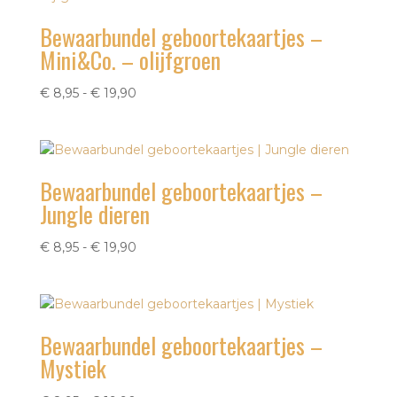
Bewaarbundel geboortekaartjes –
Mini&Co. – olijfgroen
Prijsklasse:
€
8,95
-
€
19,90
€ 8,95
tot
€ 19,90
Bewaarbundel geboortekaartjes –
Jungle dieren
Prijsklasse:
€
8,95
-
€
19,90
€ 8,95
tot
€ 19,90
Bewaarbundel geboortekaartjes –
Mystiek