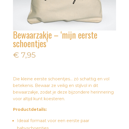
Bewaarzakje – ‘mijn eerste
schoentjes’
€
7,95
Die kleine eerste schoentjes… zó schattig en vol
betekenis. Bewaar ze veilig en stijlvol in dit
bewaarzakje, zodat je deze bijzondere herinnering
voor altijd kunt koesteren.
Productdetails:
Ideaal formaat voor een eerste paar
babyschoentjes