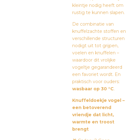
kleintje nodig heeft om
rustig te kunnen slapen.
De combinatie van
knuffelzachte stoffen en
verschillende structuren
nodigt uit tot grijpen,
voelen en knuffelen –
waardoor dit vrolijke
vogeltje gegarandeerd
een favoriet wordt. En
praktisch voor ouders:
wasbaar op 30 °C
.
Knuffeldoekje vogel –
een betoverend
vriendje dat licht,
warmte en troost
brengt