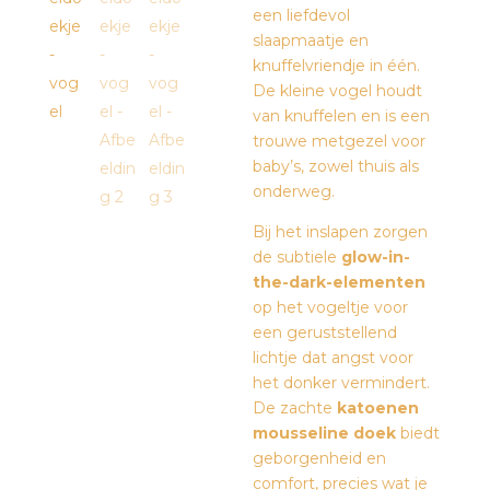
een liefdevol
slaapmaatje en
knuffelvriendje in één.
De kleine vogel houdt
van knuffelen en is een
trouwe metgezel voor
baby’s, zowel thuis als
onderweg.
Bij het inslapen zorgen
de subtiele
glow-in-
the-dark-elementen
op het vogeltje voor
een geruststellend
lichtje dat angst voor
het donker vermindert.
De zachte
katoenen
mousseline doek
biedt
geborgenheid en
comfort, precies wat je