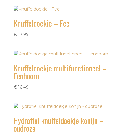
Knuffeldoekje – Fee
€
17,99
Knuffeldoekje multifunctioneel –
Eenhoorn
€
16,49
Hydrofiel knuffeldoekje konijn –
oudroze