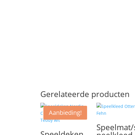
Gerelateerde producten
Aanbieding!
Speelmat/
Speeldeken