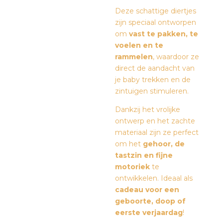
Deze schattige diertjes
zijn speciaal ontworpen
om
vast te pakken, te
voelen en te
rammelen
, waardoor ze
direct de aandacht van
je baby trekken en de
zintuigen stimuleren.
Dankzij het vrolijke
ontwerp en het zachte
materiaal zijn ze perfect
om het
gehoor, de
tastzin en fijne
motoriek
te
ontwikkelen. Ideaal als
cadeau voor een
geboorte, doop of
eerste verjaardag
!