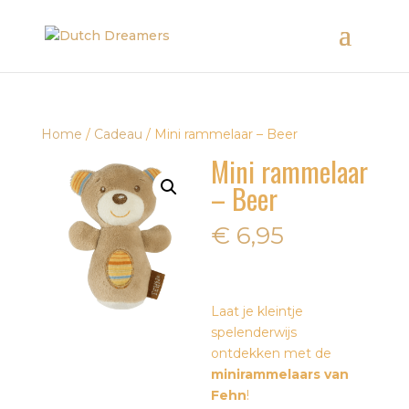
Home
/
Cadeau
/ Mini rammelaar – Beer
Mini rammelaar
– Beer
€
6,95
Laat je kleintje
spelenderwijs
ontdekken met de
minirammelaars van
Fehn
!