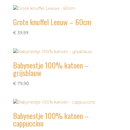
Grote knuffel Leeuw – 60cm
€
39,99
Babynestje 100% katoen –
grijsblauw
€
79,90
Babynestje 100% katoen –
cappuccino