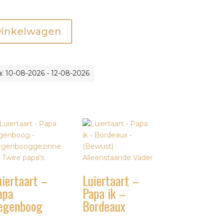
winkelwagen
: 10-08-2026 - 12-08-2026
uiertaart –
Luiertaart –
apa
Papa ik –
egenboog
Bordeaux