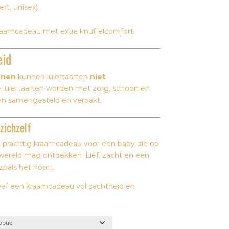
ert, unisex)
raamcadeau met extra knuffelcomfort.
eid
enen
kunnen luiertaarten
niet
e luiertaarten worden met zorg, schoon en
nen samengesteld en verpakt.
zichzelf
 prachtig kraamcadeau voor een baby die op
 wereld mag ontdekken. Lief, zacht en een
zoals het hoort.
eef een kraamcadeau vol zachtheid en