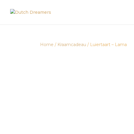
Home
/
Kraamcadeau
/ Luiertaart – Lama