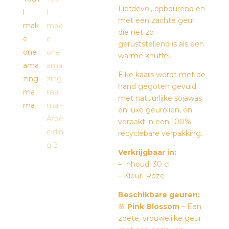
Liefdevol, opbeurend en
met een zachte geur
die net zo
geruststellend is als een
warme knuffel.
Elke kaars wordt met de
hand gegoten gevuld
met natuurlijke sojawas
en luxe geuroliën, en
verpakt in een 100%
recyclebare verpakking.
Verkrijgbaar in:
– Inhoud: 30 cl
– Kleur: Roze
Beschikbare geuren:
🌸
Pink Blossom
– Een
zoete, vrouwelijke geur