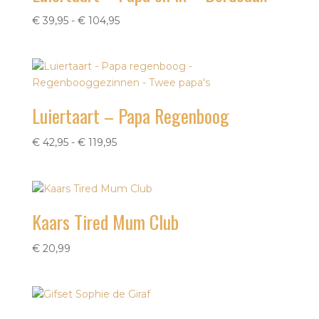
Prijsklasse:
€
39,95
-
€
104,95
€ 39,95
tot
€ 104,95
Luiertaart – Papa Regenboog
Prijsklasse:
€
42,95
-
€
119,95
€ 42,95
tot
€ 119,95
Kaars Tired Mum Club
€
20,99