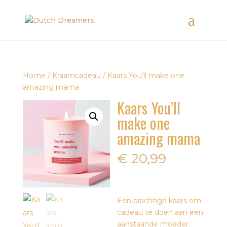
Home
/
Kraamcadeau
/ Kaars You’ll make one
amazing mama
Kaars You’ll
make one
amazing mama
€
20,99
Een prachtige kaars om
cadeau te doen aan een
aanstaande moeder.