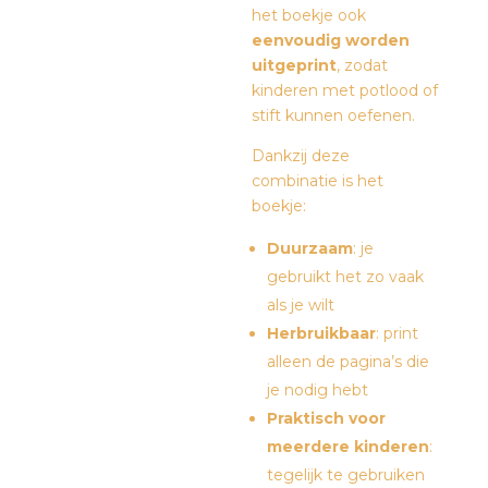
het boekje ook
eenvoudig worden
uitgeprint
, zodat
kinderen met potlood of
stift kunnen oefenen.
Dankzij deze
combinatie is het
boekje:
Duurzaam
: je
gebruikt het zo vaak
als je wilt
Herbruikbaar
: print
alleen de pagina’s die
je nodig hebt
Praktisch voor
meerdere kinderen
:
tegelijk te gebruiken