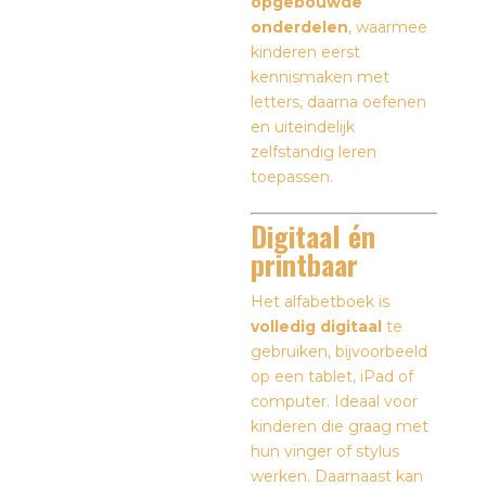
opgebouwde
onderdelen
, waarmee
kinderen eerst
kennismaken met
letters, daarna oefenen
en uiteindelijk
zelfstandig leren
toepassen.
Digitaal én
printbaar
Het alfabetboek is
volledig digitaal
te
gebruiken, bijvoorbeeld
op een tablet, iPad of
computer. Ideaal voor
kinderen die graag met
hun vinger of stylus
werken. Daarnaast kan