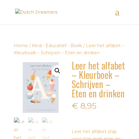
Home
/
Kind - Educatief - Boek
/ Leer het alfabet –
Kleurboek – Schrijven – Eten en drinken
Leer het alfabet
– Kleurboek –
Schrijven –
Eten en drinken
€
8,95
Leer het alfabet stap
voor stap met eten en