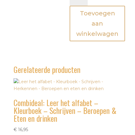
alfabet
Toevoegen
-
Kleurboek
aan
-
winkelwagen
Schrijven
-
Eten
en
drinken
Gerelateerde producten
aantal
Combideal: Leer het alfabet –
Kleurboek – Schrijven – Beroepen &
Eten en drinken
€
16,95