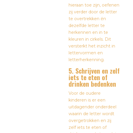
hieraan toe zijn, oefenen
zij verder door de letter
te overtrekken én
dezelfde letter te
herkennen en in te
kleuren in cirkels. Dit
versterkt het inzicht in
lettervormen en
letterherkenning.
5. Schrijven en zelf
iets te eten of
drinken bedenken
Voor de oudere
kinderen is er een
uitdagender onderdeel
waarin de letter wordt
overgetrokken en zij
zelf iets te eten of