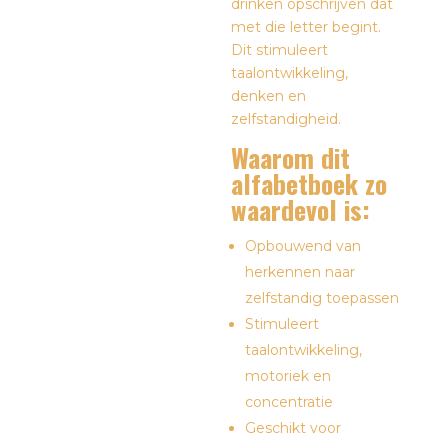
drinken opschrijven dat
met die letter begint.
Dit stimuleert
taalontwikkeling,
denken en
zelfstandigheid.
Waarom dit
alfabetboek zo
waardevol is:
Opbouwend van
herkennen naar
zelfstandig toepassen
Stimuleert
taalontwikkeling,
motoriek en
concentratie
Geschikt voor