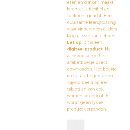
eten en drinken maakt
leren leuk, flexibel en
toekomstgericht. Een
duurzame leeroplossing
waar kinderen én ouders
lang plezier van hebben.
Let op:
dit is een
digitaal product
. Na
aankoop kun je het
alfabetboekje direct
downloaden. Het boekje
is digitaal te gebruiken
(bijvoorbeeld op een
tablet) en kan ook
worden uitgeprint. Er
wordt geen fysiek
product verzonden.
Leer
het