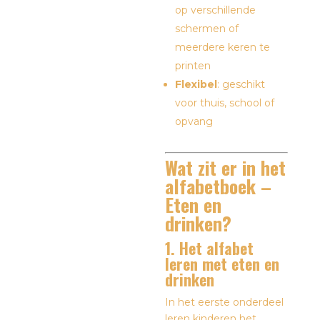
op verschillende
schermen of
meerdere keren te
printen
Flexibel
: geschikt
voor thuis, school of
opvang
Wat zit er in het
alfabetboek –
Eten en
drinken?
1. Het alfabet
leren met eten en
drinken
In het eerste onderdeel
leren kinderen het