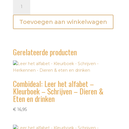
Combideal:
Leer
het
Toevoegen aan winkelwagen
alfabet
-
Kleurboek
-
Schrijven
Gerelateerde producten
-
Beroepen
&
Eten
Combideal: Leer het alfabet –
en
drinken
Kleurboek – Schrijven – Dieren &
aantal
Eten en drinken
€
16,95