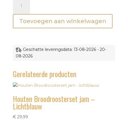
Houten
Picknickset
met
Toevoegen aan winkelwagen
rugzak
aantal
Geschatte leveringsdata: 13-08-2026 - 20-
08-2026
Gerelateerde producten
Houten Broodroosterset jam –
Lichtblauw
€
29,99