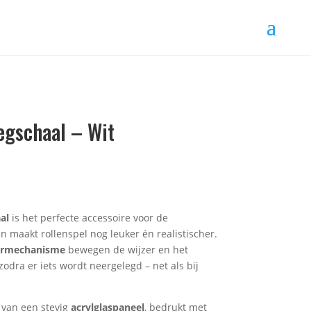
gschaal – Wit
al
is het perfecte accessoire voor de
n maakt rollenspel nog leuker én realistischer.
ermechanisme
bewegen de wijzer en het
odra er iets wordt neergelegd – net als bij
n van een stevig
acrylglaspaneel
, bedrukt met