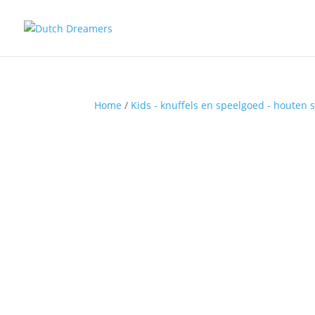
Home
/
Kids - knuffels en speelgoed - houten