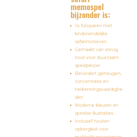
memospel
bijzonder is:
14 fotoparen met
kindvriendelijke
safarimotieven
Gemaakt van stevig
hout voor duurzaam
speelplezier
Bevordert geheugen,
concentratie en
herkenningsvaardighe
den
Moderne kleuren en
speelse illustraties
Inclusief houten
opbergkist voor