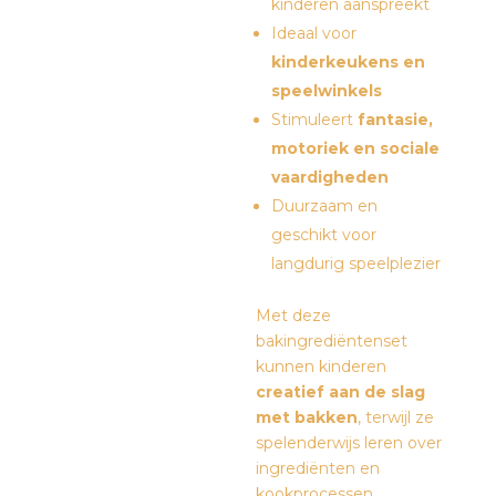
kinderen aanspreekt
Ideaal voor
kinderkeukens en
speelwinkels
Stimuleert
fantasie,
motoriek en sociale
vaardigheden
Duurzaam en
geschikt voor
langdurig speelplezier
Met deze
bakingrediëntenset
kunnen kinderen
creatief aan de slag
met bakken
, terwijl ze
spelenderwijs leren over
ingrediënten en
kookprocessen.