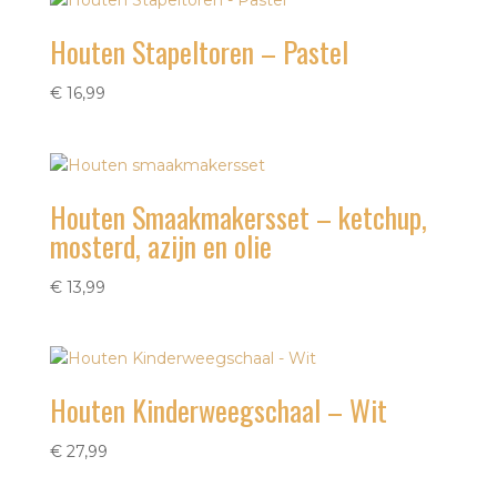
Houten Stapeltoren – Pastel
€
16,99
Houten Smaakmakersset – ketchup,
mosterd, azijn en olie
€
13,99
Houten Kinderweegschaal – Wit
€
27,99