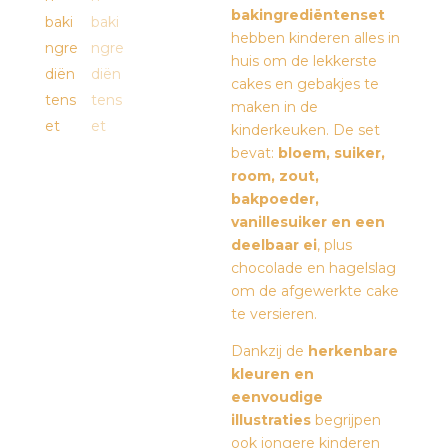
bakingrediëntenset
hebben kinderen alles in
huis om de lekkerste
cakes en gebakjes te
maken in de
kinderkeuken. De set
bevat:
bloem, suiker,
room, zout,
bakpoeder,
vanillesuiker en een
deelbaar ei
, plus
chocolade en hagelslag
om de afgewerkte cake
te versieren.
Dankzij de
herkenbare
kleuren en
eenvoudige
illustraties
begrijpen
ook jongere kinderen