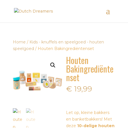
Home
/
Kids - knuffels en speelgoed - houten
speelgoed
/ Houten Bakingrediëntenset
Houten
Bakingrediënte
nset
€
19,99
Let op, kleine bakkers
en banketbakkers! Met
deze
10-delige houten