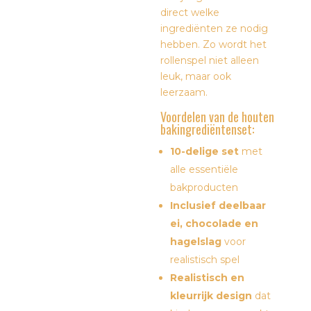
direct welke
ingrediënten ze nodig
hebben. Zo wordt het
rollenspel niet alleen
leuk, maar ook
leerzaam.
Voordelen van de houten
bakingrediëntenset:
10-delige set
met
alle essentiële
bakproducten
Inclusief deelbaar
ei, chocolade en
hagelslag
voor
realistisch spel
Realistisch en
kleurrijk design
dat