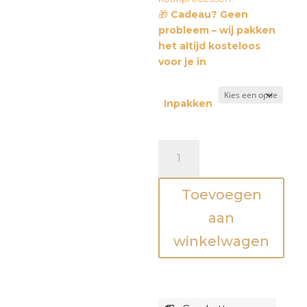
🎁
Cadeau? Geen
probleem – wij pakken
het altijd kosteloos
voor je in
Inpakken
Houten
Bakingrediëntenset
aantal
Toevoegen
aan
winkelwagen