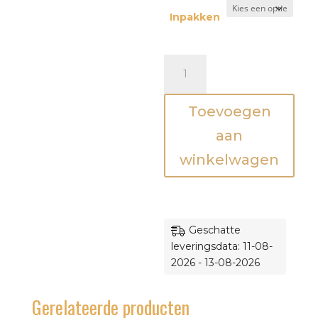
Inpakken
Houten
Stapeltoren
-
Toevoegen
Pastel
aantal
aan
winkelwagen
Geschatte
leveringsdata: 11-08-
2026 - 13-08-2026
Gerelateerde producten