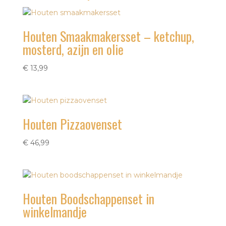
Houten Smaakmakersset – ketchup,
mosterd, azijn en olie
€
13,99
Houten Pizzaovenset
€
46,99
Houten Boodschappenset in
winkelmandje