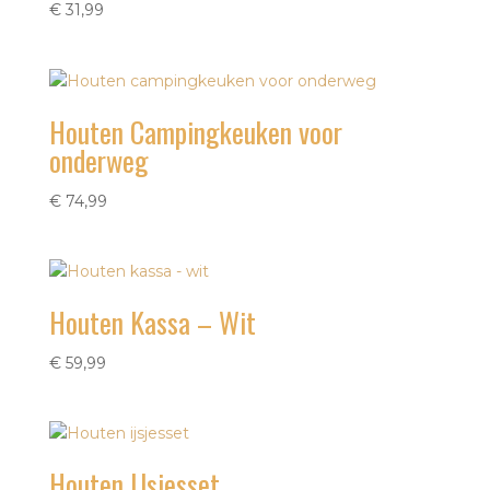
€
31,99
Houten Campingkeuken voor
onderweg
€
74,99
Houten Kassa – Wit
€
59,99
Houten IJsjesset