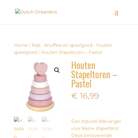
Home
/
Kids - knuffels en speelgoed - houten
speelgoed
/ Houten Stapeltoren – Pastel
Houten
Stapeltoren –
Pastel
€
16,99
Een stijlvolle blikvanger
voor kleine stapelfans!
Deze betoverende