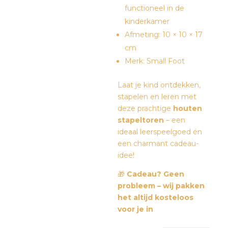
functioneel in de
kinderkamer
Afmeting: 10 × 10 × 17
cm
Merk: Small Foot
Laat je kind ontdekken,
stapelen en leren met
deze prachtige
houten
stapeltoren
– een
ideaal leerspeelgoed én
een charmant cadeau-
idee!
🎁
Cadeau? Geen
probleem – wij pakken
het altijd kosteloos
voor je in