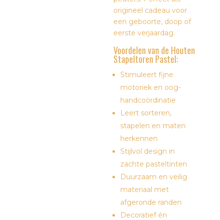
origineel cadeau voor
een geboorte, doop of
eerste verjaardag.
Voordelen van de Houten
Stapeltoren Pastel:
Stimuleert fijne
motoriek en oog-
handcoördinatie
Leert sorteren,
stapelen en maten
herkennen
Stijlvol design in
zachte pasteltinten
Duurzaam en veilig
materiaal met
afgeronde randen
Decoratief én