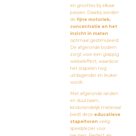
en groottes bij elkaar
passen. Daarbij worden
de
fijne motoriek,
concentratie en het
inzicht in maten
optimaal gestimuleerd.
De afgeronde bodem
zorgt voor een grappig
wiebeleffect, waardoor
het stapelen nog
uitdagender en leuker
wordt.
Met afgeronde randen
en duurzaam,
kindvriendelijk materiaal
biedt deze
educatieve
stapeltoren
veilig
speelplezier voor
peuters. Perfect als