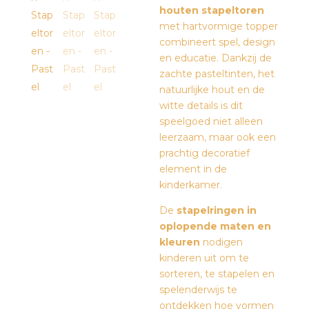
houten stapeltoren
met hartvormige topper
combineert spel, design
en educatie. Dankzij de
zachte pasteltinten, het
natuurlijke hout en de
witte details is dit
speelgoed niet alleen
leerzaam, maar ook een
prachtig decoratief
element in de
kinderkamer.
De
stapelringen in
oplopende maten en
kleuren
nodigen
kinderen uit om te
sorteren, te stapelen en
spelenderwijs te
ontdekken hoe vormen