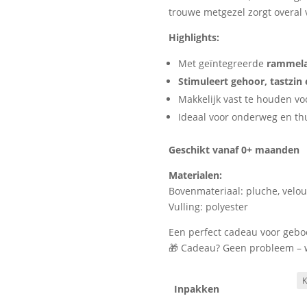
trouwe metgezel zorgt overal v
Highlights:
Met geïntegreerde
rammela
Stimuleert gehoor, tastzin 
Makkelijk vast te houden vo
Ideaal voor onderweg en th
Geschikt vanaf 0+ maanden
Materialen:
Bovenmateriaal: pluche, velou
Vulling: polyester
Een perfect cadeau voor geboo
🎁 Cadeau? Geen probleem – wij
Inpakken