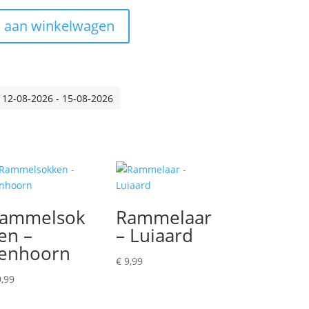
 aan winkelwagen
 12-08-2026 - 15-08-2026
ammelsok
Rammelaar
en –
– Luiaard
enhoorn
€
9,99
,99