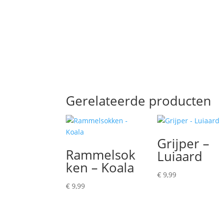
Gerelateerde producten
Grijper –
Rammelsok
Luiaard
ken – Koala
€
9,99
€
9,99