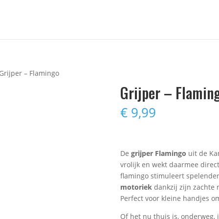
Grijper – Flamingo
Grijper – Flamin
€
9,99
De
grijper Flamingo
uit de Ka
vrolijk en wekt daarmee direc
flamingo stimuleert spelender
motoriek
dankzij zijn zachte
Perfect voor kleine handjes o
Of het nu thuis is, onderweg, 