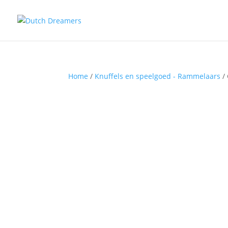
Home
/
Knuffels en speelgoed - Rammelaars
/ 