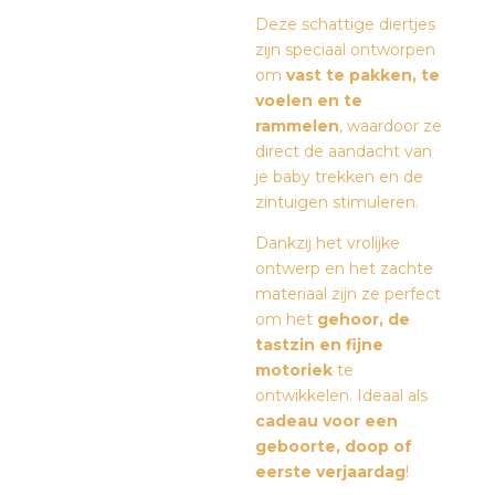
Deze schattige diertjes
zijn speciaal ontworpen
om
vast te pakken, te
voelen en te
rammelen
, waardoor ze
direct de aandacht van
je baby trekken en de
zintuigen stimuleren.
Dankzij het vrolijke
ontwerp en het zachte
materiaal zijn ze perfect
om het
gehoor, de
tastzin en fijne
motoriek
te
ontwikkelen. Ideaal als
cadeau voor een
geboorte, doop of
eerste verjaardag
!