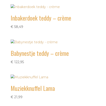
Inbakerdoek teddy – crème
€
58,49
Babynestje teddy – crème
€
122,95
Muziekknuffel Lama
€
21,99