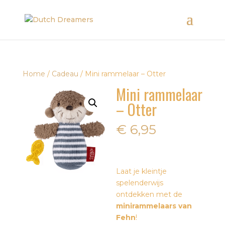
Home
/
Cadeau
/ Mini rammelaar – Otter
Mini rammelaar
– Otter
€
6,95
Laat je kleintje
spelenderwijs
ontdekken met de
minirammelaars van
Fehn
!