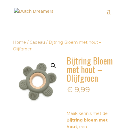
Home
/
Cadeau
/ Bijtring Bloem met hout –
Olijfgroen
Bijtring Bloem
met hout –
Olijfgroen
€
9,99
Maak kennis met de
Bijtring bloem met
hout
, een