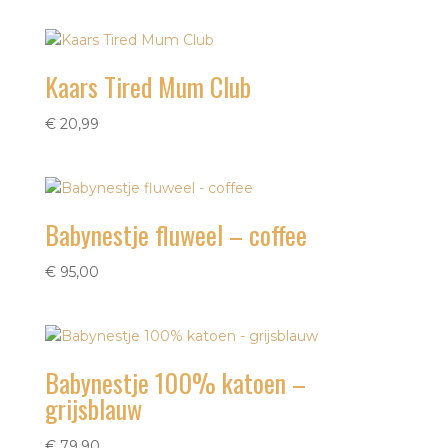
Kaars Tired Mum Club
€
20,99
Babynestje fluweel – coffee
€
95,00
Babynestje 100% katoen –
grijsblauw
€
79,90