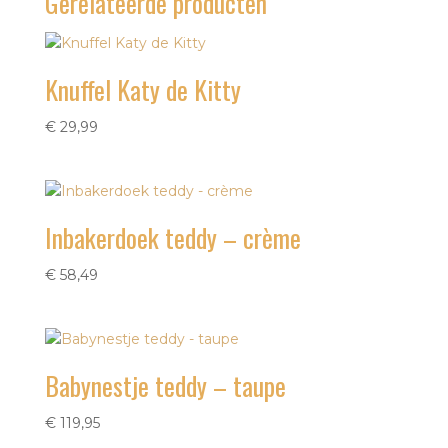
Gerelateerde producten
Knuffel Katy de Kitty
€
29,99
Inbakerdoek teddy – crème
€
58,49
Babynestje teddy – taupe
€
119,95