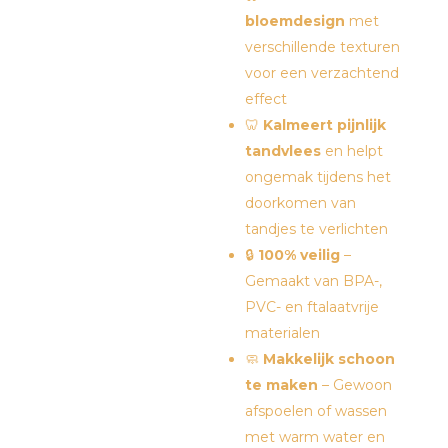
bloemdesign
met
verschillende texturen
voor een verzachtend
effect
🦷
Kalmeert pijnlijk
tandvlees
en helpt
ongemak tijdens het
doorkomen van
tandjes te verlichten
🔒
100% veilig
–
Gemaakt van BPA-,
PVC- en ftalaatvrije
materialen
🧼
Makkelijk schoon
te maken
– Gewoon
afspoelen of wassen
met warm water en