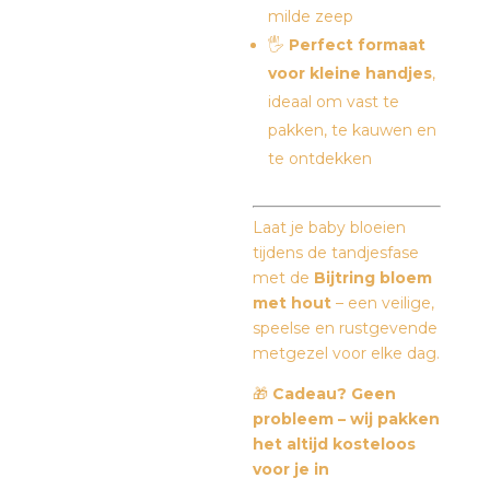
milde zeep
🖐️
Perfect formaat
voor kleine handjes
,
ideaal om vast te
pakken, te kauwen en
te ontdekken
Laat je baby bloeien
tijdens de tandjesfase
met de
Bijtring bloem
met hout
– een veilige,
speelse en rustgevende
metgezel voor elke dag.
🎁
Cadeau? Geen
probleem – wij pakken
het altijd kosteloos
voor je in