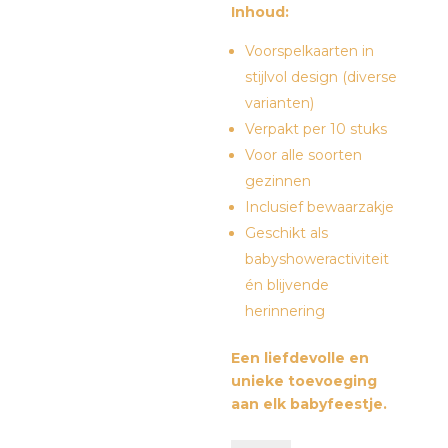
Inhoud:
Voorspelkaarten in
stijlvol design (diverse
varianten)
Verpakt per 10 stuks
Voor alle soorten
gezinnen
Inclusief bewaarzakje
Geschikt als
babyshoweractiviteit
én blijvende
herinnering
Een liefdevolle en
unieke toevoeging
aan elk babyfeestje.