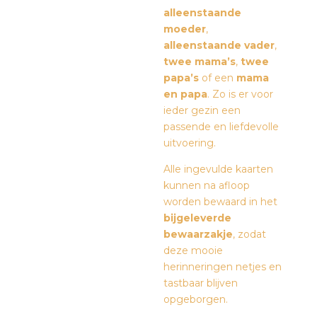
alleenstaande
moeder
,
alleenstaande vader
,
twee mama’s
,
twee
papa’s
of een
mama
en papa
. Zo is er voor
ieder gezin een
passende en liefdevolle
uitvoering.
Alle ingevulde kaarten
kunnen na afloop
worden bewaard in het
bijgeleverde
bewaarzakje
, zodat
deze mooie
herinneringen netjes en
tastbaar blijven
opgeborgen.