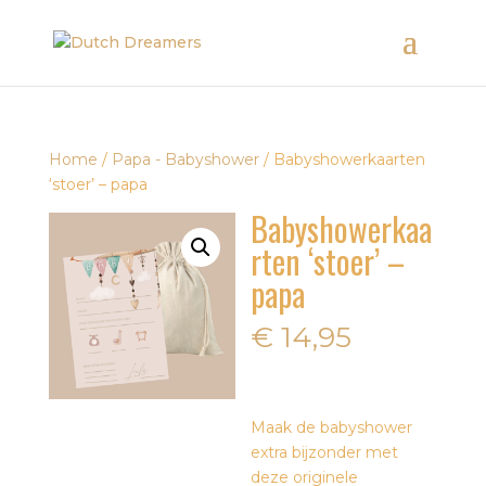
Home
/
Papa - Babyshower
/ Babyshowerkaarten
‘stoer’ – papa
Babyshowerkaa
rten ‘stoer’ –
papa
€
14,95
Maak de babyshower
extra bijzonder met
deze originele