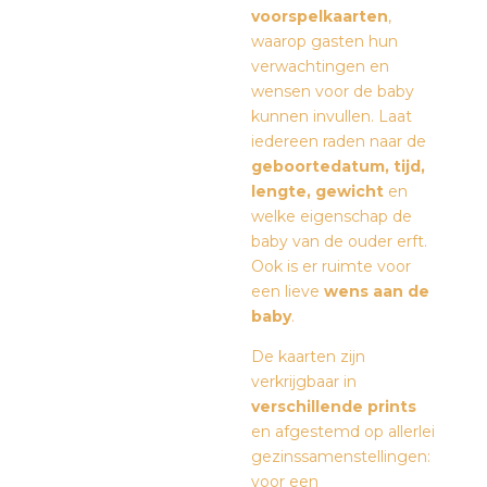
voorspelkaarten
,
waarop gasten hun
verwachtingen en
wensen voor de baby
kunnen invullen. Laat
iedereen raden naar de
geboortedatum, tijd,
lengte, gewicht
en
welke eigenschap de
baby van de ouder erft.
Ook is er ruimte voor
een lieve
wens aan de
baby
.
De kaarten zijn
verkrijgbaar in
verschillende prints
en afgestemd op allerlei
gezinssamenstellingen:
voor een