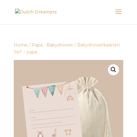
Home
/
Papa - Babyshower
/ Babyshowerkaarten
‘lief’ – papa