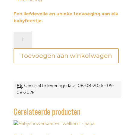
Een liefdevolle en unieke toevoeging aan elk
babyfeestje.
Babyshowerkaarten
'lief'
-
Toevoegen aan winkelwagen
papa
aantal
Geschatte leveringsdata: 08-08-2026 - 09-
08-2026
Gerelateerde producten