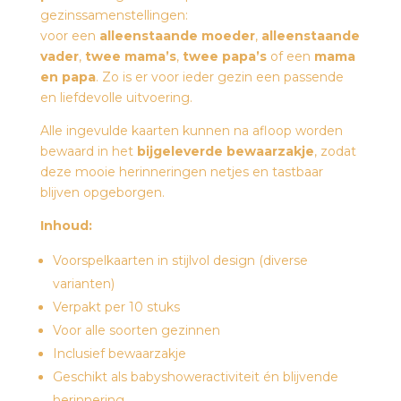
gezinssamenstellingen:
voor een
alleenstaande moeder
,
alleenstaande
vader
,
twee mama’s
,
twee papa’s
of een
mama
en papa
. Zo is er voor ieder gezin een passende
en liefdevolle uitvoering.
Alle ingevulde kaarten kunnen na afloop worden
bewaard in het
bijgeleverde bewaarzakje
, zodat
deze mooie herinneringen netjes en tastbaar
blijven opgeborgen.
Inhoud:
Voorspelkaarten in stijlvol design (diverse
varianten)
Verpakt per 10 stuks
Voor alle soorten gezinnen
Inclusief bewaarzakje
Geschikt als babyshoweractiviteit én blijvende
herinnering