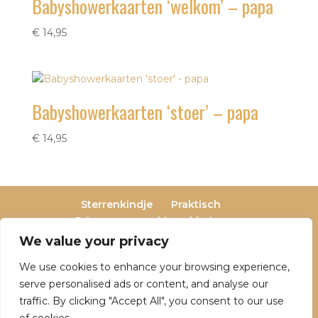
Babyshowerkaarten ‘welkom’ – papa
€
14,95
Babyshowerkaarten ‘stoer’ – papa
€
14,95
Sterrenkindje
Praktisch
Privacy- en cookieverklaring
Terugbetaal- en retourneringsbeleid
We value your privacy
Veelgestelde vragen
We use cookies to enhance your browsing experience,
Over Dutch Dreamers
serve personalised ads or content, and analyse our
traffic. By clicking "Accept All", you consent to our use