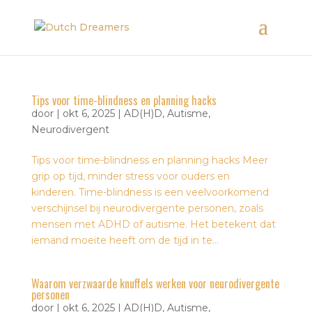
Tips voor time-blindness en planning hacks
door
|
okt 6, 2025
|
AD(H)D
,
Autisme
,
Neurodivergent
Tips voor time-blindness en planning hacks Meer
grip op tijd, minder stress voor ouders en
kinderen. Time-blindness is een veelvoorkomend
verschijnsel bij neurodivergente personen, zoals
mensen met ADHD of autisme. Het betekent dat
iemand moeite heeft om de tijd in te...
Waarom verzwaarde knuffels werken voor neurodivergente
personen
door
|
okt 6, 2025
|
AD(H)D
,
Autisme
,