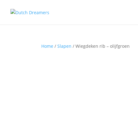
Home
/
Slapen
/ Wiegdeken rib – olijfgroen