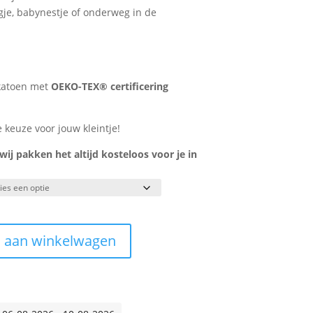
egje, babynestje of onderweg in de
katoen met
OEKO-TEX® certificering
e keuze voor jouw kleintje!
j pakken het altijd kosteloos voor je in
 aan winkelwagen