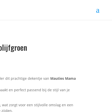
olijfgroen
der dit prachtige dekentje van
Mauties Mama
aakt en perfect passend bij de stijl van je
g
, wat zorgt voor een stijlvolle omslag en een
 zijden.