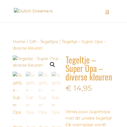
Home
/
Gift - Tegeltjes
/ Tegeltje – Super Opa –
diverse kleuren
Tegeltje –
Super Opa –
diverse kleuren
€
14,95
Verras jouw (super)opa
met dit unieke tegeltje!
Elk exemplaar wordt