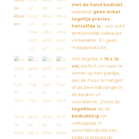
met de hand bedrukt
,
waardoor
geen enkel
tegeltje precies
hetzelfde is
– een echt
ambachtelijk cadeautje
vol karakter. En geen
massaproductie.
Het tegeltje is
10 x 10
cm
, perfect om neer te
zetten op een plankje,
aan de muur te hangen
of als lieve blikvanger in
de keuken of
woonkamer. Zowel de
tegelkleur
als de
bedrukking
zijn
verkrijgbaar in
verschillende kleuren,
zodat je precies de