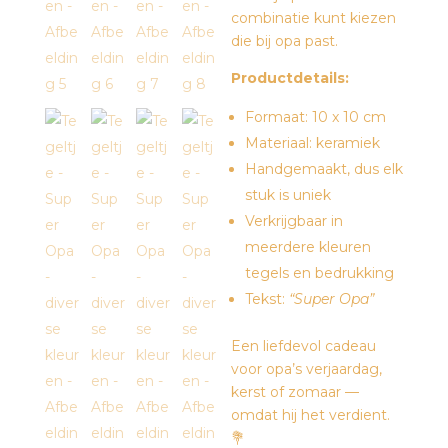
combinatie kunt kiezen
die bij opa past.
Productdetails:
Formaat: 10 x 10 cm
Materiaal: keramiek
Handgemaakt, dus elk
stuk is uniek
Verkrijgbaar in
meerdere kleuren
tegels en bedrukking
Tekst:
“Super Opa”
Een liefdevol cadeau
voor opa’s verjaardag,
kerst of zomaar —
omdat hij het verdient.
💐