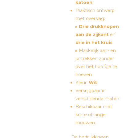
katoen
Praktisch ontwerp
met overslag:
▸
Drie drukknopen
aan de zijkant
en
drie in het kruis
▸ Makkelijk aan- en
uittrekken zonder
over het hoofdje te
hoeven
Kleur:
Wit
Verkrijgbaar in
verschillende maten
Beschikbaar met
korte of lange
mouwen
De bedrukkingen