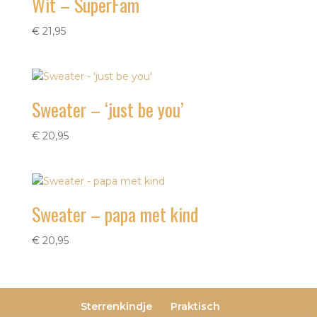
Wit – SuperFam
€
21,95
Sweater – ‘just be you’
€
20,95
Sweater – papa met kind
€
20,95
Sterrenkindje
Praktisch