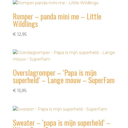
Romper – panda mini me – Little
Wildlings
€
12,95
Overslagromper – ‘Papa is mijn
superheld’ – Lange mouw – SuperFam
€
15,95
Sweater – ‘papa is mijn superheld’ –