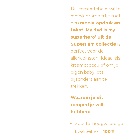
Dit comfortabele, witte
overslagrompertje met
een
mooie opdruk en
tekst ‘My dad is my
superhero’ uit de
SuperFam collectie
is
perfect voor de
allerkleinsten. Ideaal als
kraamcadeau of om je
eigen baby iets
bijzonders aan te
trekken.
Waarom je dit
rompertje wilt
hebben:
Zachte, hoogwaardige
kwaliteit van
100%